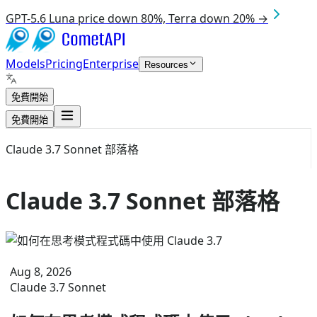
GPT-5.6 Luna price down 80%, Terra down 20% →
Models
Pricing
Enterprise
Resources
免費開始
免費開始
Claude 3.7 Sonnet 部落格
Claude 3.7 Sonnet 部落格
Aug 8, 2026
Claude 3.7 Sonnet