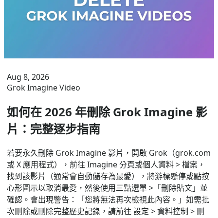
Aug 8, 2026
Grok Imagine Video
如何在 2026 年刪除 Grok Imagine 影
片：完整逐步指南
若要永久刪除 Grok Imagine 影片，開啟 Grok（grok.com
或 X 應用程式），前往 Imagine 分頁或個人資料 > 檔案，
找到該影片（通常會自動儲存為最愛），將游標懸停或點按
心形圖示以取消最愛，然後使用三點選單 >「刪除貼文」並
確認。會出現警告：「您將無法再次檢視此內容。」如需批
次刪除或刪除完整歷史記錄，請前往 設定 > 資料控制 > 刪