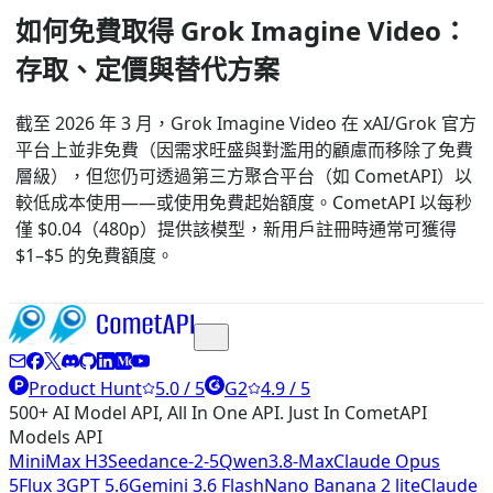
如何免費取得 Grok Imagine Video：
存取、定價與替代方案
截至 2026 年 3 月，Grok Imagine Video 在 xAI/Grok 官方
平台上並非免費（因需求旺盛與對濫用的顧慮而移除了免費
層級），但您仍可透過第三方聚合平台（如 CometAPI）以
較低成本使用——或使用免費起始額度。CometAPI 以每秒
僅 $0.04（480p）提供該模型，新用戶註冊時通常可獲得
$1–$5 的免費額度。
Product Hunt
5.0 / 5
G2
4.9 / 5
500+ AI Model API, All In One API. Just In CometAPI
Models API
MiniMax H3
Seedance-2-5
Qwen3.8-Max
Claude Opus
5
Flux 3
GPT 5.6
Gemini 3.6 Flash
Nano Banana 2 lite
Claude