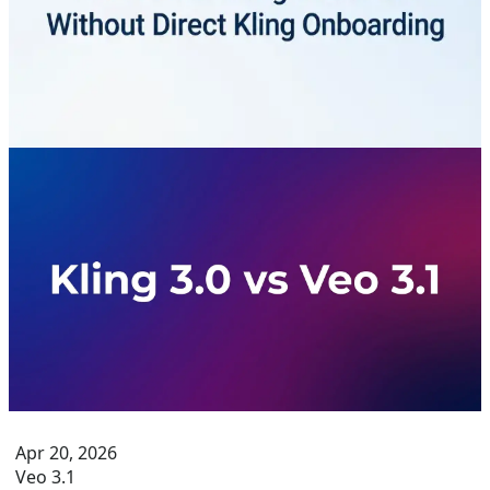
使用 Kling API：2026 年指南
使用單一 API 金鑰透過 CometAPI 存取 Kling 影片模型。瞭
解端點、非同步任務流程、錯誤處理與部署檢查。
Apr 20, 2026
Veo 3.1