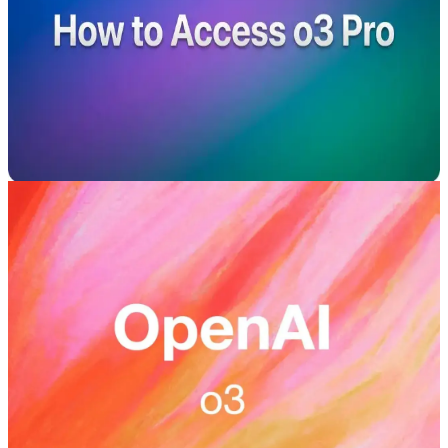
如何存取 o3 Pro：定價、需求與逐步指
南
如何存取 o3 Pro：確切地了解如何存取 OpenAI 功能強大
的 o3 Pro 模型。可在 CometAPI 使用 — 與 OpenAI 相
容、單一金鑰。立即開始。