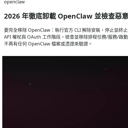
openclaw
2026 年徹底卸載 OpenClaw 並檢
要完全移除 OpenClaw：執行官方 CLI 解除安裝，停止並終止
API 權杖與 OAuth 工作階段，檢查並移除排程任務/服務/啟動
不再有任何 OpenClaw 檔案或憑證來驗證。