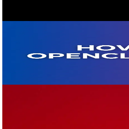
openclaw 技能：了解什麼是 OpenClaw 技能、如何安裝並
May 8, 2026
openclaw
OpenClaw 在 2026 年要花多少錢？
OpenClaw 的核心軟體為 100% 免費（MIT 授權）。實際每月
用於大規模自動化。官方的 OpenClaw Cloud 託管方案為固