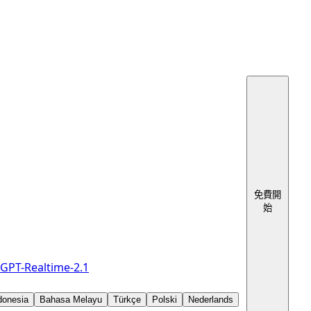
免費開
始
GPT-Realtime-2.1
donesia
Bahasa Melayu
Türkçe
Polski
Nederlands