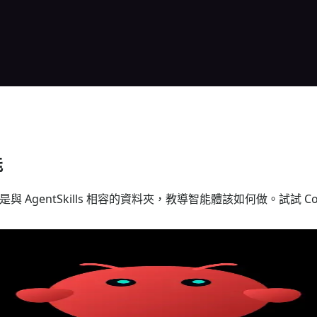
能
Skills 是與 AgentSkills 相容的資料夾，教導智能體該如何做。試試 C