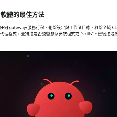
查惡意軟體的最佳方法
任何 gateway/服務行程，刪除設定與工作區目錄，移除全域 CLI 
代理程式，並掃描是否殘留惡意安裝程式或 "skills"。然後透過確認