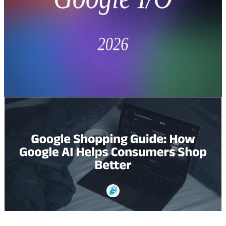
الاصطناعي القائم على الوكلاء، Gemini
3.5، Omni، وAntigravity
مراجعة Google I/O 2026: مراجعة مفصّلة لـ Google I/O
2026 تغطي Gemini 3.5 Flash وGemini Omni وAI Search.
جرّب CometAPI — مفتاح واحد، متوافق مع OpenAI.