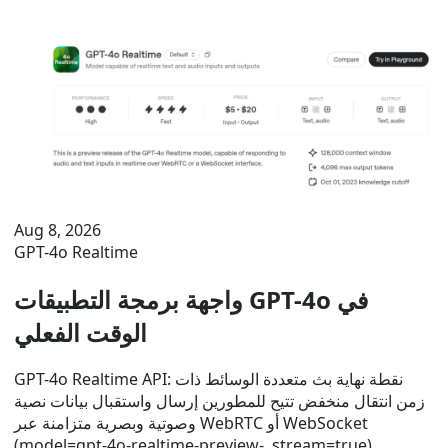
Aug 8, 2026
GPT-4o Realtime
واجهة برمجة التطبيقات GPT-4o في
الوقت الفعلي
GPT-4o Realtime API: نقطة نهاية بث متعددة الوسائط ذات
زمن انتقال منخفض تتيح للمطورين إرسال واستقبال بيانات نصية
وصوتية وبصرية متزامنة عبر WebRTC أو WebSocket
(model=gpt-4o-realtime-preview-, stream=true)