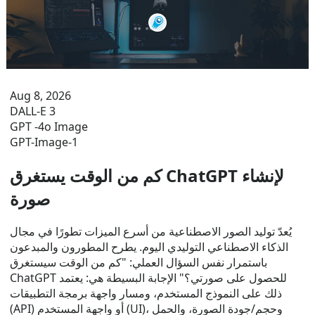
Aug 8, 2026
DALL-E 3
GPT -4o Image
GPT-Image-1
كم من الوقت يستغرق ChatGPT لإنشاء
صورة
يُعدّ توليد الصور الاصطناعية من أسرع الميزات تطورًا في مجال
الذكاء الاصطناعي التوليدي اليوم. يطرح المطورون والمبدعون
باستمرار نفس السؤال العملي: "كم من الوقت سيستغرق
ChatGPT للحصول على صورتي؟" الإجابة البسيطة هي: يعتمد
ذلك على النموذج المستخدم، ومسار واجهة برمجة التطبيقات
(API) أو واجهة المستخدم (UI)، وحجم/جودة الصورة، والحمل