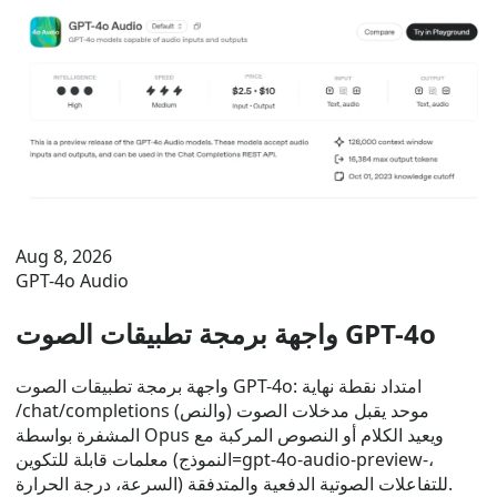
Aug 8, 2026
GPT-4o Audio
واجهة برمجة تطبيقات الصوت GPT-4o
واجهة برمجة تطبيقات الصوت GPT-4o: امتداد نقطة نهاية
/chat/completions موحد يقبل مدخلات الصوت (والنص)
المشفرة بواسطة Opus ويعيد الكلام أو النصوص المركبة مع
معلمات قابلة للتكوين (النموذج=gpt-4o-audio-preview-،
السرعة، درجة الحرارة) للتفاعلات الصوتية الدفعية والمتدفقة.