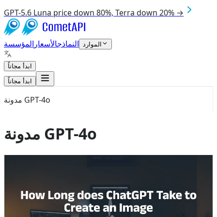
GPT-5.6 Luna price down 80%, Terra down 20% →
النماذج
الأسعار
المؤسسة
الموارد
ابدأ مجاناً
ابدأ مجاناً
مدونة GPT-4o
مدونة GPT-4o