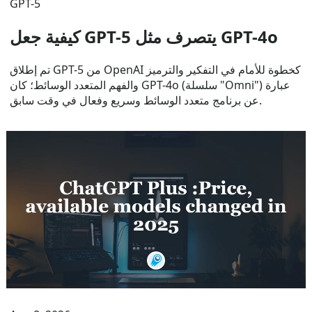
GPT-5
كيفية جعل GPT-5 يتصرف مثل GPT-4o
تم إطلاق GPT-5 من OpenAI كخطوة للأمام في التفكير والترميز
والفهم المتعدد الوسائط؛ كان GPT-4o (سلسلة "Omni") عبارة
عن برنامج متعدد الوسائط وسريع وفعال في وقت سابق.