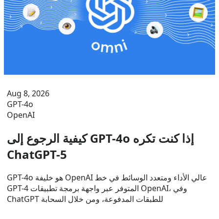
Aug 8, 2026
GPT-4o
OpenAI
كيفية الرجوع إلى GPT-4o إذا كنت تكره
ChatGPT-5
GPT-4o هو خليفة OpenAI عالي الأداء ومتعدد الوسائط في خط
GPT-4 المتوفر عبر واجهة برمجة تطبيقات OpenAI، وفي
ChatGPT للطبقات المدفوعة، ومن خلال السحابة