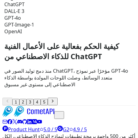
ChatGPT
DALL-E 3
GPT-4o
GPT-Image-1
OpenAI
كيفية الحكم بفعالية على الأعمال الفنية
للذكاء الاصطناعي من ChatGPT
منذ دمج توليد الصور في ChatGPT، مؤخرًا عبر نموذج GPT‑4o
متعدد الوسائط، وصلت اللوحات المولدة بواسطة الذكاء
الاصطناعي إلى مستوى غير مسبوق
1
2
3
4
5
Product Hunt
5.0 / 5
G2
4.9 / 5
أكثر من 500 واجهة برمجة تطبيقات لنماذج الذكاء الاصطناعي، الكل