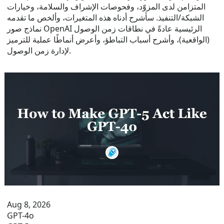
المتزامن لدى المزوّد، وفحوصات الإشراف والسلامة، وخيارات
الشبكة/التنفيذ. سأشرح أدناه هذه المتغيرات، وألخص ما تقدمه
نماذج صور OpenAI الرئيسية عادةً في نطاقات زمن الوصول
(الواقعية)، وأشرح أسباب التباطؤ، وأعرض أنماطًا عملية للترميز
لإدارة زمن الوصول.
Aug 8, 2026
GPT-4o