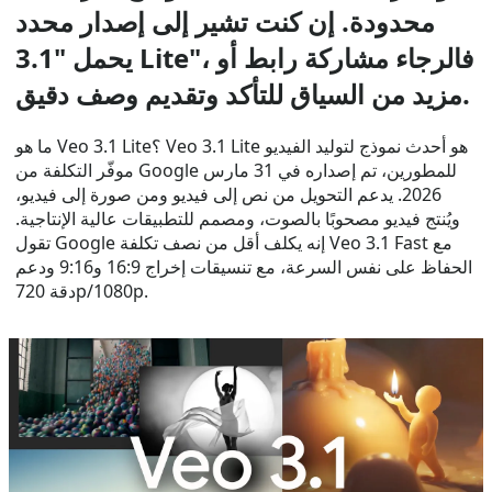
محدودة. إن كنت تشير إلى إصدار محدد
يحمل "3.1 Lite"، فالرجاء مشاركة رابط أو
مزيد من السياق للتأكد وتقديم وصف دقيق.
ما هو Veo 3.1 Lite؟ Veo 3.1 Lite هو أحدث نموذج لتوليد الفيديو
موفّر التكلفة من Google للمطورين، تم إصداره في 31 مارس
2026. يدعم التحويل من نص إلى فيديو ومن صورة إلى فيديو،
ويُنتج فيديو مصحوبًا بالصوت، ومصمم للتطبيقات عالية الإنتاجية.
تقول Google إنه يكلف أقل من نصف تكلفة Veo 3.1 Fast مع
الحفاظ على نفس السرعة، مع تنسيقات إخراج 16:9 و9:16 ودعم
دقة 720p/1080p.