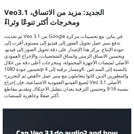
Veo3.1 الجديد: مزيد من الاتساق،
ومخرجات أكثر تنوعًا وثراءً
تم تحديث Veo 3.1 من Google في يناير، مع تحسينات مركزة
تدفع سير عمل تحويل الصور إلى فيديو إلى مستوى أقرب إلى
جودة الإنتاج. يركز هذا الإصدار على دقة تحويل الصور إلى فيديو،
وتحسين الاتساق الزمني واتساق الشخصيات، والإخراج العمودي
الأصلي لمنصات الأجهزة المحمولة، ومخرجات أعلى دقة من خلال
تحسين جودة 1080p ومسار ترقية إلى 4K. بالنسبة إلى المبدعين
والمطورين الذين كانوا يتعاملون مع سير عمل «القص ثم التحرير»
لصيغ الفيديو العمودية الاجتماعية، فإن إخراج Veo 3.1 الأصلي
بنسبة 9:16 وتحسين الترقية يعدان بتقليل الاحتكاك وتقديم مقاطع
أكثر صقلًا وجاهزية للمنصات.