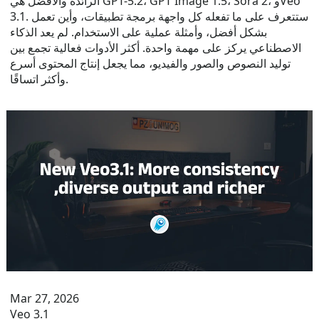
الرائدة والأفضل هي GPT-5.2، GPT Image 1.5، Sora 2، وVeo
3.1. ستتعرف على ما تفعله كل واجهة برمجة تطبيقات، وأين تعمل
بشكل أفضل، وأمثلة عملية على الاستخدام. لم يعد الذكاء
الاصطناعي يركز على مهمة واحدة. أكثر الأدوات فعالية تجمع بين
توليد النصوص والصور والفيديو، مما يجعل إنتاج المحتوى أسرع
وأكثر اتساقًا.
Mar 27, 2026
Veo 3.1