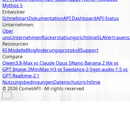
Mythos 5
Entwickler
Schnellstart
Dokumentation
API Dashboard
API-Status
Unternehmen
Über
uns
Unternehmen
Rückerstattungsrichtlinie
SLA
Vertrauen
Ressourcen
KI-Modelle
Blog
Änderungsprotokoll
Support
Compare
Qwen3.8-Max vs Claude Opus 5
Nano Banana 2 lite vs
GPT Image 2
MiniMax H3 vs Seedance-2-5
gpt-audio-1.5 vs
GPT-Realtime-2.1
Nutzungsbedingungen
Datenschutzrichtlinie
©
2026
CometAPI · All rights reserved