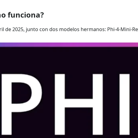
mo funciona?
ril de 2025, junto con dos modelos hermanos: Phi‑4‑Mini‑Re