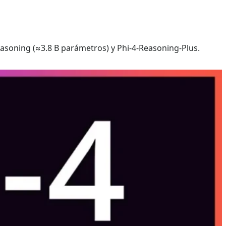
asoning (≈3.8 B parámetros) y Phi‑4‑Reasoning‑Plus.