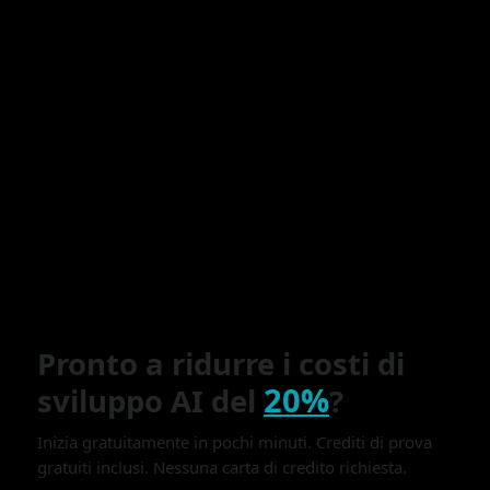
Tag
Grok Imagine Quality
Modelli Correlati
Grok-Imagine-Image
Per Richiesta:
$0.04
Una chat. Tutto unito.
Gratuito per un periodo limitato
Prova gratuita
Pronto a ridurre i costi di
20%
sviluppo AI del
?
Inizia gratuitamente in pochi minuti. Crediti di prova
gratuiti inclusi. Nessuna carta di credito richiesta.