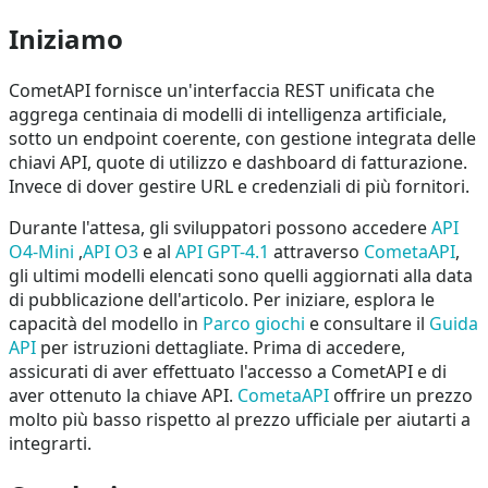
Iniziamo
CometAPI fornisce un'interfaccia REST unificata che
aggrega centinaia di modelli di intelligenza artificiale,
sotto un endpoint coerente, con gestione integrata delle
chiavi API, quote di utilizzo e dashboard di fatturazione.
Invece di dover gestire URL e credenziali di più fornitori.
Durante l'attesa, gli sviluppatori possono accedere
API
O4-Mini
,
API O3
e al
API GPT-4.1
attraverso
CometaAPI
,
gli ultimi modelli elencati sono quelli aggiornati alla data
di pubblicazione dell'articolo. Per iniziare, esplora le
capacità del modello in
Parco giochi
e consultare il
Guida
API
per istruzioni dettagliate. Prima di accedere,
assicurati di aver effettuato l'accesso a CometAPI e di
aver ottenuto la chiave API.
CometaAPI
offrire un prezzo
molto più basso rispetto al prezzo ufficiale per aiutarti a
integrarti.