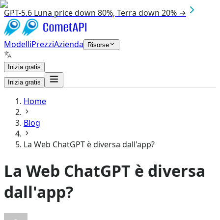
GPT-5.6 Luna price down 80%, Terra down 20% →
Modelli
Prezzi
Azienda
Risorse
Inizia gratis
Inizia gratis
Home
Blog
La Web ChatGPT è diversa dall'app?
La Web ChatGPT è diversa
dall'app?