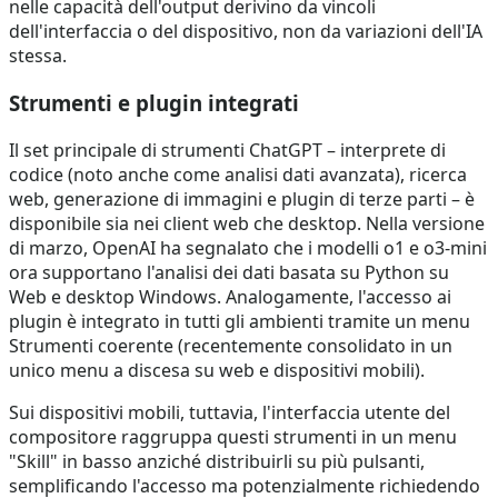
nelle capacità dell'output derivino da vincoli
dell'interfaccia o del dispositivo, non da variazioni dell'IA
stessa.
Strumenti e plugin integrati
Il set principale di strumenti ChatGPT – interprete di
codice (noto anche come analisi dati avanzata), ricerca
web, generazione di immagini e plugin di terze parti – è
disponibile sia nei client web che desktop. Nella versione
di marzo, OpenAI ha segnalato che i modelli o1 e o3-mini
ora supportano l'analisi dei dati basata su Python su
Web e desktop Windows. Analogamente, l'accesso ai
plugin è integrato in tutti gli ambienti tramite un menu
Strumenti coerente (recentemente consolidato in un
unico menu a discesa su web e dispositivi mobili).
Sui dispositivi mobili, tuttavia, l'interfaccia utente del
compositore raggruppa questi strumenti in un menu
"Skill" in basso anziché distribuirli su più pulsanti,
semplificando l'accesso ma potenzialmente richiedendo