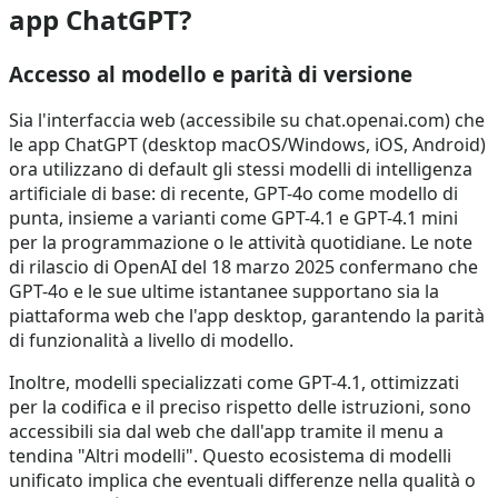
app ChatGPT?
Accesso al modello e parità di versione
Sia l'interfaccia web (accessibile su chat.openai.com) che
le app ChatGPT (desktop macOS/Windows, iOS, Android)
ora utilizzano di default gli stessi modelli di intelligenza
artificiale di base: di recente, GPT-4o come modello di
punta, insieme a varianti come GPT-4.1 e GPT-4.1 mini
per la programmazione o le attività quotidiane. Le note
di rilascio di OpenAI del 18 marzo 2025 confermano che
GPT-4o e le sue ultime istantanee supportano sia la
piattaforma web che l'app desktop, garantendo la parità
di funzionalità a livello di modello.
Inoltre, modelli specializzati come GPT-4.1, ottimizzati
per la codifica e il preciso rispetto delle istruzioni, sono
accessibili sia dal web che dall'app tramite il menu a
tendina "Altri modelli". Questo ecosistema di modelli
unificato implica che eventuali differenze nella qualità o