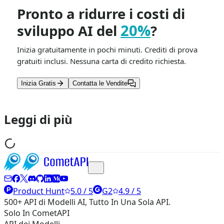
Pronto a ridurre i costi di
20%
sviluppo AI del
?
Inizia gratuitamente in pochi minuti. Crediti di prova
gratuiti inclusi. Nessuna carta di credito richiesta.
Inizia Gratis
Contatta le Vendite
Leggi di più
Product Hunt
5.0 / 5
G2
4.9 / 5
500+ API di Modelli AI, Tutto In Una Sola API.
Solo In CometAPI
API dei Modelli