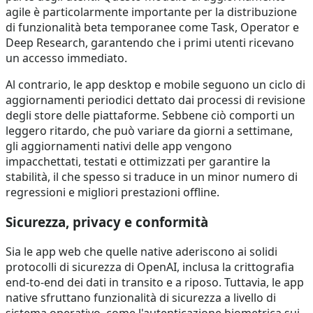
agile è particolarmente importante per la distribuzione
di funzionalità beta temporanee come Task, Operator e
Deep Research, garantendo che i primi utenti ricevano
un accesso immediato.
Al contrario, le app desktop e mobile seguono un ciclo di
aggiornamenti periodici dettato dai processi di revisione
degli store delle piattaforme. Sebbene ciò comporti un
leggero ritardo, che può variare da giorni a settimane,
gli aggiornamenti nativi delle app vengono
impacchettati, testati e ottimizzati per garantire la
stabilità, il che spesso si traduce in un minor numero di
regressioni e migliori prestazioni offline.
Sicurezza, privacy e conformità
Sia le app web che quelle native aderiscono ai solidi
protocolli di sicurezza di OpenAI, inclusa la crittografia
end-to-end dei dati in transito e a riposo. Tuttavia, le app
native sfruttano funzionalità di sicurezza a livello di
sistema operativo, come l'autenticazione biometrica sui