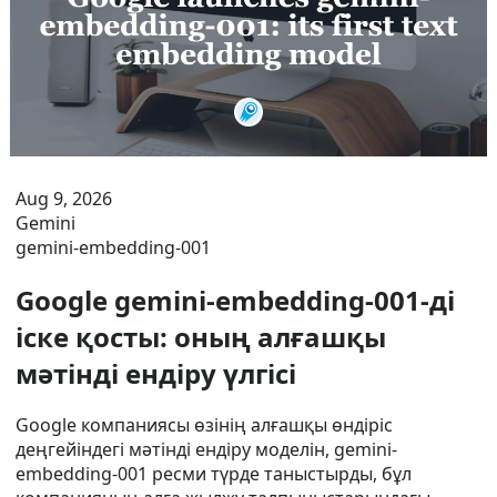
Aug 9, 2026
Gemini
gemini-embedding-001
Google gemini-embedding-001-ді
іске қосты: оның алғашқы
мәтінді ендіру үлгісі
Google компаниясы өзінің алғашқы өндіріс
деңгейіндегі мәтінді ендіру моделін, gemini-
embedding-001 ресми түрде таныстырды, бұл