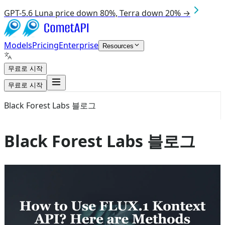
GPT-5.6 Luna price down 80%, Terra down 20% →
Models
Pricing
Enterprise
Resources
무료로 시작
무료로 시작
Black Forest Labs 블로그
Black Forest Labs 블로그