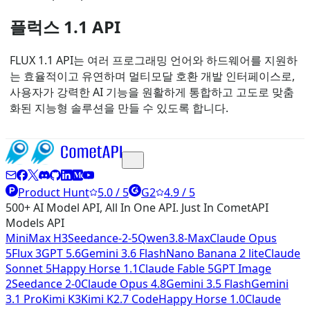
플럭스 1.1 API
FLUX 1.1 API는 여러 프로그래밍 언어와 하드웨어를 지원하
는 효율적이고 유연하며 멀티모달 호환 개발 인터페이스로,
사용자가 강력한 AI 기능을 원활하게 통합하고 고도로 맞춤
화된 지능형 솔루션을 만들 수 있도록 합니다.
Product Hunt
5.0 / 5
G2
4.9 / 5
500+ AI Model API, All In One API. Just In CometAPI
Models API
MiniMax H3
Seedance-2-5
Qwen3.8-Max
Claude Opus
5
Flux 3
GPT 5.6
Gemini 3.6 Flash
Nano Banana 2 lite
Claude
Sonnet 5
Happy Horse 1.1
Claude Fable 5
GPT Image
2
Seedance 2-0
Claude Opus 4.8
Gemini 3.5 Flash
Gemini
3.1 Pro
Kimi K3
Kimi K2.7 Code
Happy Horse 1.0
Claude