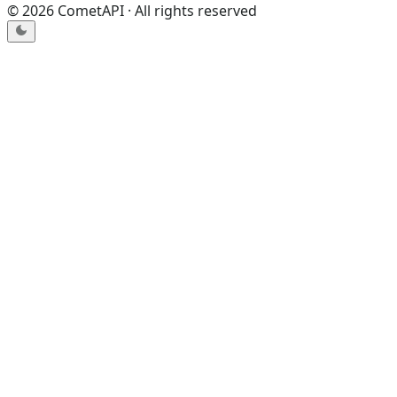
©
2026
CometAPI · All rights reserved