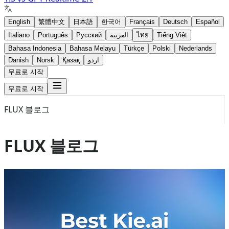
English
繁體中文
日本語
한국어
Français
Deutsch
Español
Italiano
Português
Русский
العربية
ไทย
Tiếng Việt
Bahasa Indonesia
Bahasa Melayu
Türkçe
Polski
Nederlands
Danish
Norsk
Қазақ
اردو
무료로 시작
무료로 시작
FLUX 블로그
FLUX 블로그