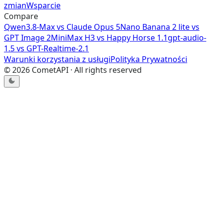
zmian
Wsparcie
Compare
Qwen3.8-Max
vs
Claude Opus 5
Nano Banana 2 lite
vs
GPT Image 2
MiniMax H3
vs
Happy Horse 1.1
gpt-audio-
1.5
vs
GPT-Realtime-2.1
Warunki korzystania z usługi
Polityka Prywatności
©
2026
CometAPI · All rights reserved