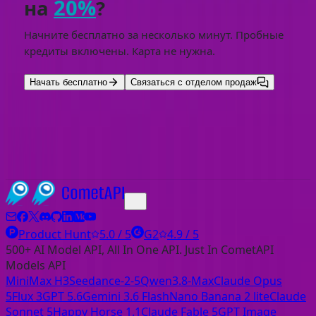
20%
на
?
Начните бесплатно за несколько минут. Пробные
кредиты включены. Карта не нужна.
Начать бесплатно
Связаться с отделом продаж
Читать далее
Product Hunt
5.0 / 5
G2
4.9 / 5
500+ AI Model API, All In One API. Just In CometAPI
Models API
MiniMax H3
Seedance-2-5
Qwen3.8-Max
Claude Opus
5
Flux 3
GPT 5.6
Gemini 3.6 Flash
Nano Banana 2 lite
Claude
Sonnet 5
Happy Horse 1.1
Claude Fable 5
GPT Image