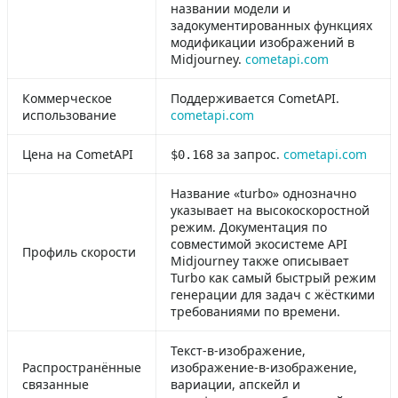
названии модели и
задокументированных функциях
модификации изображений в
Midjourney.
cometapi.com
Коммерческое
Поддерживается CometAPI.
использование
cometapi.com
Цена на CometAPI
за запрос.
cometapi.com
$0.168
Название «turbo» однозначно
указывает на высокоскоростной
режим. Документация по
совместимой экосистеме API
Профиль скорости
Midjourney также описывает
Turbo как самый быстрый режим
генерации для задач с жёсткими
требованиями по времени.
Текст-в-изображение,
Распространённые
изображение-в-изображение,
связанные
вариации, апскейл и