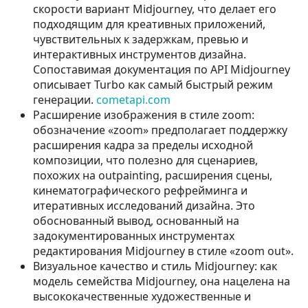
скорости вариант Midjourney, что делает его
подходящим для креативных приложений,
чувствительных к задержкам, превью и
интерактивных инструментов дизайна.
Сопоставимая документация по API Midjourney
описывает Turbo как самый быстрый режим
генерации.
cometapi.com
Расширение изображения в стиле zoom:
обозначение «zoom» предполагает поддержку
расширения кадра за пределы исходной
композиции, что полезно для сценариев,
похожих на outpainting, расширения сцены,
кинематографического рефрейминга и
итеративных исследований дизайна. Это
обоснованный вывод, основанный на
задокументированных инструментах
редактирования Midjourney в стиле «zoom out».
Визуальное качество и стиль Midjourney: как
модель семейства Midjourney, она нацелена на
высококачественные художественные и