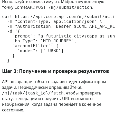
Используйте совместимую с Midjourney конечную
точку CometAPI:
.
POST /mj/submit/action
curl https://api.cometapi.com/mj/submit/acti
  -H 
"Content-Type: application/json"
 \

  -H 
"Authorization: Bearer 
$COMETAPI_API_KE
  -d 
'{

    "prompt": "a futuristic cityscape at sun
    "botType": "MID_JOURNEY",

    "accountFilter": {

      "modes": ["TURBO"]

    }

  }'
Шаг 3: Получение и проверка результатов
API возвращает объект задачи с идентификатором
задачи. Периодически опрашивайте
GET
, чтобы проверять
/mj/task/{task_id}/fetch
статус генерации и получить URL выходного
изображения, когда задача перейдёт в конечное
состояние.