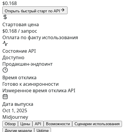
$0.168
Открыть быстрый старт по API
Стартовая цена
$0.168 / запрос
Оплата по факту использования
Состояние API
Доступно
Продакшен-эндпоинт
Время отклика
Готово к асинхронности
Измеренное время отклика API
Дата выпуска
Oct 1, 2025
Midjourney
Обзор
Цены
API
Возможности
Сценарии использования
Другие модели
Uptime