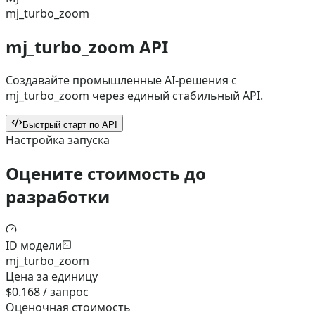
mj_turbo_zoom
mj_turbo_zoom API
Создавайте промышленные AI-решения с
mj_turbo_zoom через единый стабильный API.
Быстрый старт по API
Настройка запуска
Оцените стоимость до
разработки
ID модели
mj_turbo_zoom
Цена за единицу
$0.168 / запрос
Оценочная стоимость