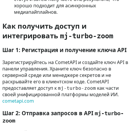
хорошо подходит для асинхронных
медиапайплайнов.
Как получить доступ и
интегрировать
mj-turbo-zoom
Шаг 1: Регистрация и получение ключа API
Зарегистрируйтесь на CometAPI и создайте ключ API в
панели управления. Храните ключ безопасно в
серверной среде или менеджере секретов и не
раскрывайте его в клиентском коде. CometAPI
предоставляет доступ к
как части
mj-turbo-zoom
своей унифицированной платформы моделей ИИ.
cometapi.com
Шаг 2: Отправка запросов в API
mj-turbo-
zoom