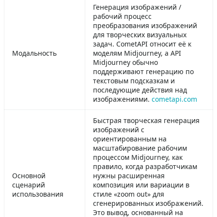
Генерация изображений /
рабочий процесс
преобразования изображений
для творческих визуальных
задач. CometAPI относит её к
Модальность
моделям Midjourney, а API
Midjourney обычно
поддерживают генерацию по
текстовым подсказкам и
последующие действия над
изображениями.
cometapi.com
Быстрая творческая генерация
изображений с
ориентированным на
масштабирование рабочим
процессом Midjourney, как
правило, когда разработчикам
Основной
нужны расширенная
сценарий
композиция или вариации в
использования
стиле «zoom out» для
сгенерированных изображений.
Это вывод, основанный на