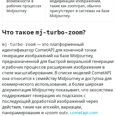
возможности в
модификации изображений,
рабочих процессах
такие как zoom/pan, обычно
Midjourney
присутствуют в системах на базе
Midjourney.
Что такое
?
mj-turbo-zoom
— это платформенный
mj-turbo-zoom
идентификатор CometAPI для конечной точки
генерации изображений на базе Midjourney,
предназначенной для быстрой визуальной генерации
и рабочих процессов расширения изображения в
стиле масштабирования. В списке моделей CometAPI
она относится к семейству Midjourney и доступна для
коммерческого использования, а более широкая
документация Midjourney показывает, что экосистема
поддерживает генерацию из подсказок с
последующей доработкой изображений через
действия, такие как апскейл, вариации,
панорамирование и «zoom out».
cometapi.com