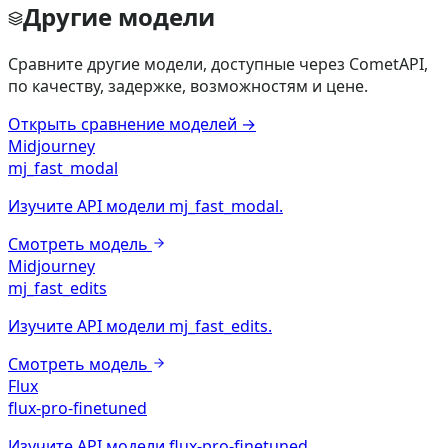
Другие модели
Сравните другие модели, доступные через CometAPI,
по качеству, задержке, возможностям и цене.
Открыть сравнение моделей
→
Midjourney
mj_fast_modal
Изучите API модели mj_fast_modal.
Смотреть модель
Midjourney
mj_fast_edits
Изучите API модели mj_fast_edits.
Смотреть модель
Flux
flux-pro-finetuned
Изучите API модели flux-pro-finetuned.