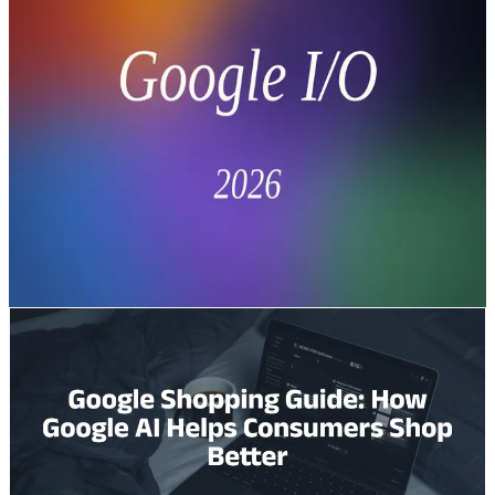
google antiegravity
รีวิว Google I/O 2026: รุ่งอรุณของเอไอ
เชิงตัวแทน, Gemini 3.5, Omni, และ
Antigravity
รีวิว Google I/O 2026: บทรีวิว Google I/O 2026 แบบ
ละเอียด ครอบคลุม Gemini 3.5 Flash, Gemini Omni, AI
Search. ลองใช้ CometAPI — คีย์เดียว เข้ากันได้กับ OpenAI.