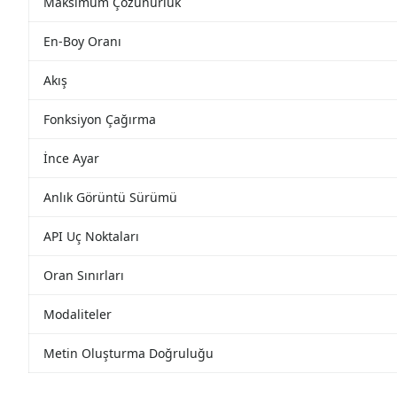
Maksimum Çözünürlük
En-Boy Oranı
Akış
Fonksiyon Çağırma
İnce Ayar
Anlık Görüntü Sürümü
API Uç Noktaları
Oran Sınırları
Modaliteler
Metin Oluşturma Doğruluğu