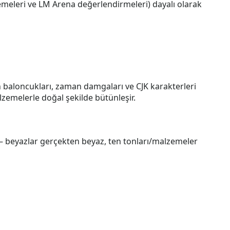
izlemeleri ve LM Arena değerlendirmeleri) dayalı olarak
n baloncukları, zaman damgaları ve CJK karakterleri
lzemelerle doğal şekilde bütünleşir.
 — beyazlar gerçekten beyaz, ten tonları/malzemeler