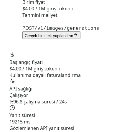
Birim fiyat
$4.00 / 1M giriş token'ı
Tahmini maliyet
—
POST
/v1/images/generations
Gerçek bir istek yapılandırın
Başlangıç fiyatı
$4.00 / 1M giriş token'ı
Kullanıma dayalı faturalandırma
API sağlığı
Çalışıyor
%96.8 çalışma süresi / 24s
Yanıt süresi
19215 ms
Gözlemlenen API yanıt süresi