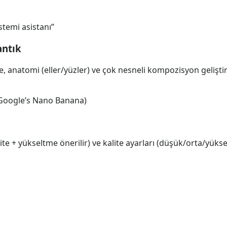
stemi asistanı”
antık
, anatomi (eller/yüzler) ve çok nesneli kompozisyon geliştir
 Google’s Nano Banana)
ite + yükseltme önerilir) ve kalite ayarları (düşük/orta/yüksek