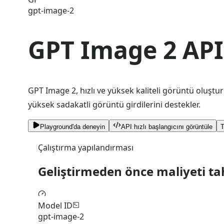
gpt-image-2
GPT Image 2 API
GPT Image 2, hızlı ve yüksek kaliteli görüntü oluşt
yüksek sadakatli görüntü girdilerini destekler.
Playground'da deneyin
API hızlı başlangıcını görüntüle
Çalıştırma yapılandırması
Geliştirmeden önce maliyeti t
Model ID
gpt-image-2