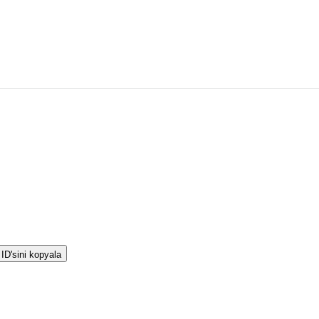
ID'sini kopyala