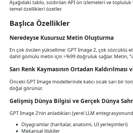
Aşağıdaki tablo, sızdırılan API ön izlemeleri ve topluluk
temel özellikleri özetler.
Başlıca Özellikler
Neredeyse Kusursuz Metin Oluşturma
En çok övülen yükseltme: GPT Image 2, çok sözcüklü etik
dahil gömülü metin için >%99 doğruluk sağlar. Metin, “ü
Sarı Renk Kaymasının Ortadan Kaldırılması 
Önceki GPT Image modellerinde kalıcı sıcak sarı bir to
doğal görünür.
Gelişmiş Dünya Bilgisi ve Gerçek Dünya Sahn
GPT Image 2’nin anladıkları (yerel LLM entegrasyonund
Diyagramlar (haritalar, anatomi, UI yerleşimleri)
Mekansal ilişkiler