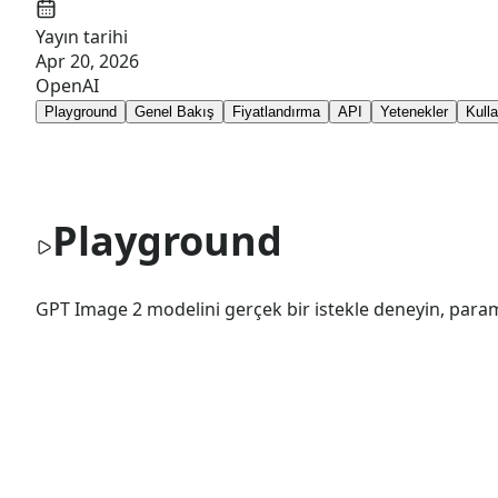
Yayın tarihi
Apr 20, 2026
OpenAI
Playground
Genel Bakış
Fiyatlandırma
API
Yetenekler
Kull
Playground
GPT Image 2 modelini gerçek bir istekle deneyin, parame