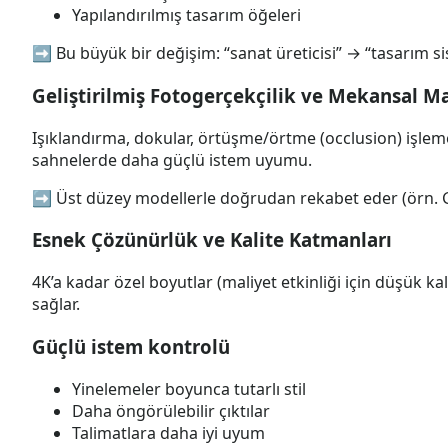
Yapılandırılmış tasarım öğeleri
➡️ Bu büyük bir değişim: “sanat üreticisi” → “tasarım si
Geliştirilmiş Fotogerçekçilik ve Mekansal M
Işıklandırma, dokular, örtüşme/örtme (occlusion) işleme
sahnelerde daha güçlü istem uyumu.
➡️ Üst düzey modellerle doğrudan rekabet eder (örn.
Esnek Çözünürlük ve Kalite Katmanları
4K’a kadar özel boyutlar (maliyet etkinliği için düşük kal
sağlar.
Güçlü istem kontrolü
Yinelemeler boyunca tutarlı stil
Daha öngörülebilir çıktılar
Talimatlara daha iyi uyum