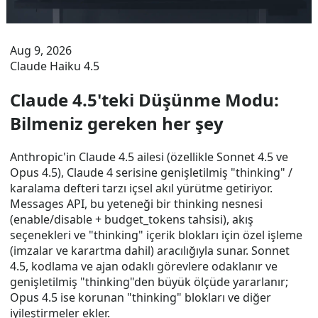
Aug 9, 2026
Claude Haiku 4.5
Claude 4.5'teki Düşünme Modu:
Bilmeniz gereken her şey
Anthropic'in Claude 4.5 ailesi (özellikle Sonnet 4.5 ve
Opus 4.5), Claude 4 serisine genişletilmiş "thinking" /
karalama defteri tarzı içsel akıl yürütme getiriyor.
Messages API, bu yeteneği bir thinking nesnesi
(enable/disable + budget_tokens tahsisi), akış
seçenekleri ve "thinking" içerik blokları için özel işleme
(imzalar ve karartma dahil) aracılığıyla sunar. Sonnet
4.5, kodlama ve ajan odaklı görevlere odaklanır ve
genişletilmiş "thinking"den büyük ölçüde yararlanır;
Opus 4.5 ise korunan "thinking" blokları ve diğer
iyileştirmeler ekler.