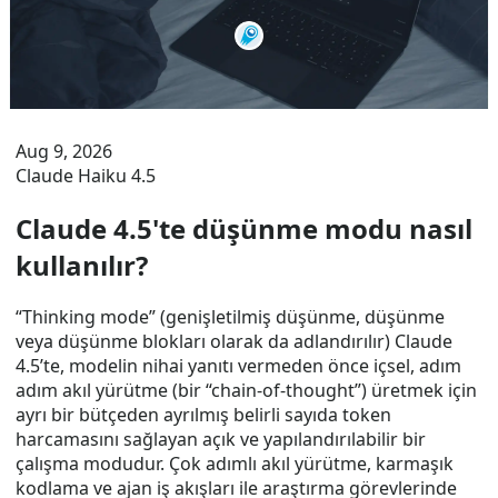
Aug 9, 2026
Claude Haiku 4.5
Claude 4.5'te düşünme modu nasıl
kullanılır?
“Thinking mode” (genişletilmiş düşünme, düşünme
veya düşünme blokları olarak da adlandırılır) Claude
4.5’te, modelin nihai yanıtı vermeden önce içsel, adım
adım akıl yürütme (bir “chain-of-thought”) üretmek için
ayrı bir bütçeden ayrılmış belirli sayıda token
harcamasını sağlayan açık ve yapılandırılabilir bir
çalışma modudur. Çok adımlı akıl yürütme, karmaşık
kodlama ve ajan iş akışları ile araştırma görevlerinde