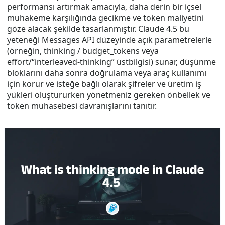
performansı artırmak amacıyla, daha derin bir içsel
muhakeme karşılığında gecikme ve token maliyetini
göze alacak şekilde tasarlanmıştır. Claude 4.5 bu
yeteneği Messages API düzeyinde açık parametrelerle
(örneğin, thinking / budget_tokens veya
effort/“interleaved-thinking” üstbilgisi) sunar, düşünme
bloklarını daha sonra doğrulama veya araç kullanımı
için korur ve isteğe bağlı olarak şifreler ve üretim iş
yükleri oluştururken yönetmeniz gereken önbellek ve
token muhasebesi davranışlarını tanıtır.