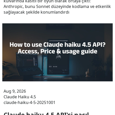
kulvarında kasıtlı bir oyun olarak ortaya çıktı:
Anthropic, bunu Sonnet düzeyinde kodlama ve etkenlik
sağlayacak şekilde konumlandırdı
Aug 9, 2026
Claude Haiku 4.5
claude-haiku-4-5-20251001
Claude haiku 4.5 API'si nasıl