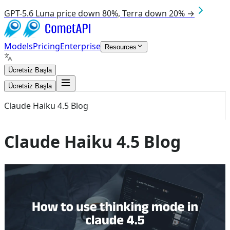
GPT-5.6 Luna price down 80%, Terra down 20% →
Models
Pricing
Enterprise
Resources
Ücretsiz Başla
Ücretsiz Başla
Claude Haiku 4.5 Blog
Claude Haiku 4.5 Blog