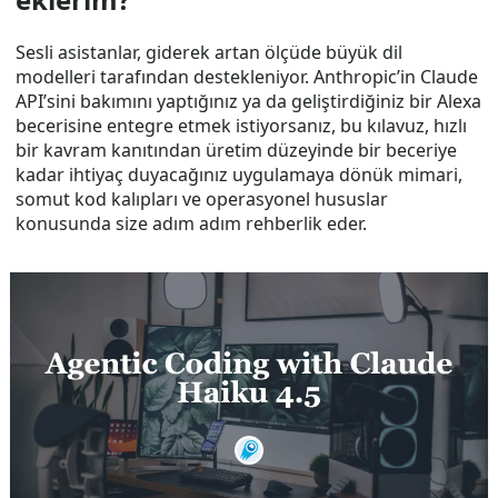
Sesli asistanlar, giderek artan ölçüde büyük dil
modelleri tarafından destekleniyor. Anthropic’in Claude
API’sini bakımını yaptığınız ya da geliştirdiğiniz bir Alexa
becerisine entegre etmek istiyorsanız, bu kılavuz, hızlı
bir kavram kanıtından üretim düzeyinde bir beceriye
kadar ihtiyaç duyacağınız uygulamaya dönük mimari,
somut kod kalıpları ve operasyonel hususlar
konusunda size adım adım rehberlik eder.