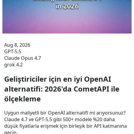
Aug 8, 2026
GPT-5.5
Claude Opus 4.7
grok 4.2
Geliştiriciler için en iyi OpenAI
alternatifi: 2026'da CometAPI ile
ölçekleme
Uygun maliyetli bir OpenAI alternatifi mi arıyorsunuz?
Claude 4.7 ve GPT-5.5 gibi 500+ modele %20 daha
düşük fiyatlarla erişmek için birleşik bir API katmanına
geçin.