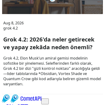
Aug 8, 2026
grok 4.2
Grok 4.2: 2026'da neler getirecek
ve yapay zekâda neden önemli?
Grok 4.2, Elon Musk’un amiral gemisi modelinin
sofistike bir yinelemesi. Seleflerinden farklı olarak,
Grok 4.2 bir dizi "gizli kontrol noktası" aracılığıyla geldi
—lider tablolarında *Obsidian, Vortex Shade ve
Quantum Crow gibi kod adlarıyla beliren gizemli model
varyantları.