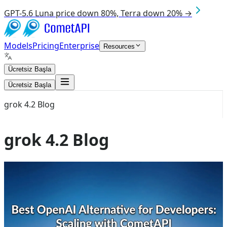
GPT-5.6 Luna price down 80%, Terra down 20% →
Models
Pricing
Enterprise
Resources
Ücretsiz Başla
Ücretsiz Başla
grok 4.2 Blog
grok 4.2 Blog