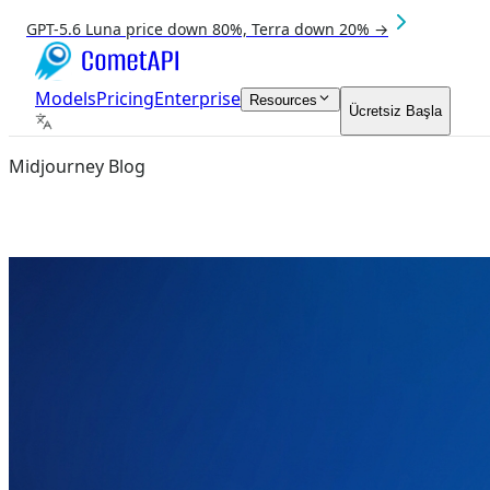
GPT-5.6 Luna price down 80%, Terra down 20% →
Models
Pricing
Enterprise
Resources
Ücretsiz Başla
Midjourney Blog