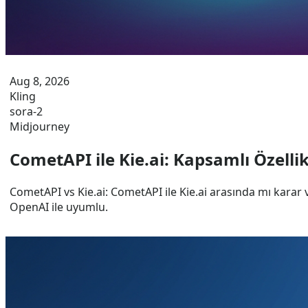
Aug 8, 2026
Kling
sora-2
Midjourney
CometAPI ile Kie.ai: Kapsamlı Özelli
CometAPI vs Kie.ai: CometAPI ile Kie.ai arasında mı karar 
OpenAI ile uyumlu.