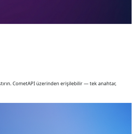
tırın. CometAPI üzerinden erişilebilir — tek anahtar,