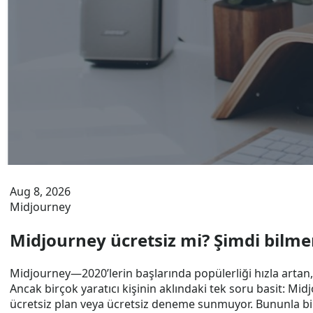
Aug 8, 2026
Midjourney
Midjourney ücretsiz mi? Şimdi bilme
Midjourney—2020’lerin başlarında popülerliği hızla artan
Ancak birçok yaratıcı kişinin aklındaki tek soru basit: Mid
ücretsiz plan veya ücretsiz deneme sunmuyor. Bununla birli