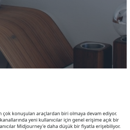
en çok konuşulan araçlardan biri olmaya devam ediyor.
nallarında yeni kullanıcılar için genel erişime açık bir
ıcılar Midjourney'e daha düşük bir fiyatla erişebiliyor.