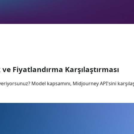
k ve Fiyatlandırma Karşılaştırması
veriyorsunuz? Model kapsamını, Midjourney API'sini karşılaş