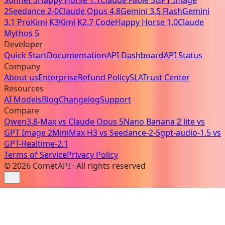
2
Seedance 2-0
Claude Opus 4.8
Gemini 3.5 Flash
Gemini
3.1 Pro
Kimi K3
Kimi K2.7 Code
Happy Horse 1.0
Claude
Mythos 5
Developer
Quick Start
Documentation
API Dashboard
API Status
Company
About us
Enterprise
Refund Policy
SLA
Trust Center
Resources
AI Models
Blog
Changelog
Support
Compare
Qwen3.8-Max vs Claude Opus 5
Nano Banana 2 lite vs
GPT Image 2
MiniMax H3 vs Seedance-2-5
gpt-audio-1.5 vs
GPT-Realtime-2.1
Terms of Service
Privacy Policy
©
2026
CometAPI · All rights reserved