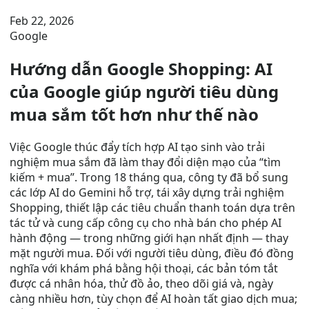
Feb 22, 2026
Google
Hướng dẫn Google Shopping: AI
của Google giúp người tiêu dùng
mua sắm tốt hơn như thế nào
Việc Google thúc đẩy tích hợp AI tạo sinh vào trải
nghiệm mua sắm đã làm thay đổi diện mạo của “tìm
kiếm + mua”. Trong 18 tháng qua, công ty đã bổ sung
các lớp AI do Gemini hỗ trợ, tái xây dựng trải nghiệm
Shopping, thiết lập các tiêu chuẩn thanh toán dựa trên
tác tử và cung cấp công cụ cho nhà bán cho phép AI
hành động — trong những giới hạn nhất định — thay
mặt người mua. Đối với người tiêu dùng, điều đó đồng
nghĩa với khám phá bằng hội thoại, các bản tóm tắt
được cá nhân hóa, thử đồ ảo, theo dõi giá và, ngày
càng nhiều hơn, tùy chọn để AI hoàn tất giao dịch mua;