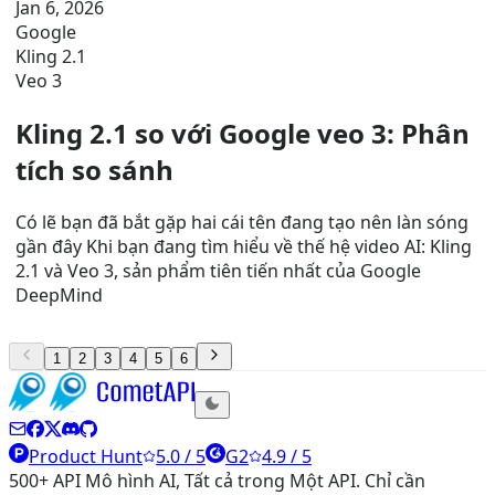
Jan 6, 2026
Google
Kling 2.1
Veo 3
Kling 2.1 so với Google veo 3: Phân
tích so sánh
Có lẽ bạn đã bắt gặp hai cái tên đang tạo nên làn sóng
gần đây Khi bạn đang tìm hiểu về thế hệ video AI: Kling
2.1 và Veo 3, sản phẩm tiên tiến nhất của Google
DeepMind
1
2
3
4
5
6
Product Hunt
5.0 / 5
G2
4.9 / 5
500+ API Mô hình AI, Tất cả trong Một API. Chỉ cần