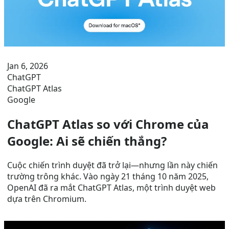
Jan 6, 2026
ChatGPT
ChatGPT Atlas
Google
ChatGPT Atlas so với Chrome của
Google: Ai sẽ chiến thắng?
Cuộc chiến trình duyệt đã trở lại—nhưng lần này chiến
trường trông khác. Vào ngày 21 tháng 10 năm 2025,
OpenAI đã ra mắt ChatGPT Atlas, một trình duyệt web
dựa trên Chromium.