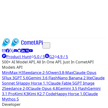
Product Hunt
5.0 / 5
G2
4.9 / 5
500+ AI Model API, All In One API. Just In CometAPI
Models API
MiniMax H3
Seedance-2-5
Qwen3.8-Max
Claude Opus
5
Flux 3
GPT 5.6
Gemini 3.6 Flash
Nano Banana 2 lite
Claude
Sonnet 5
Happy Horse 1.1
Claude Fable 5
GPT Image
2
Seedance 2-0
Claude Opus 4.8
Gemini 3.5 Flash
Gemini
3.1 Pro
Kimi K3
Kimi K2.7 Code
Happy Horse 1.0
Claude
Mythos 5
Developer