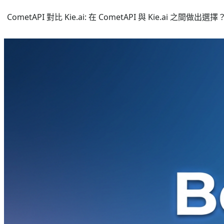
CometAPI 對比 Kie.ai: 在 CometAPI 與 Kie.ai 