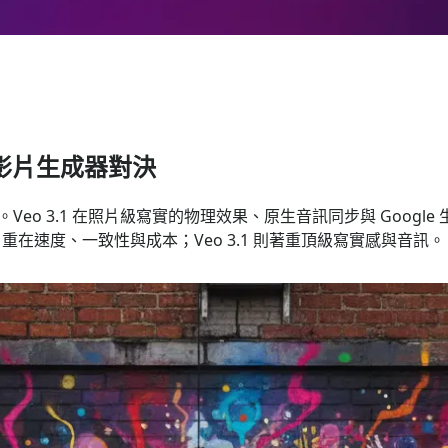
 AI 影片生成器對決
制領先。Veo 3.1 在照片級寫實的物理效果、原生音訊同步與 Go
 重在速度、一致性與成本；Veo 3.1 則著重頂級寫實感與音訊。