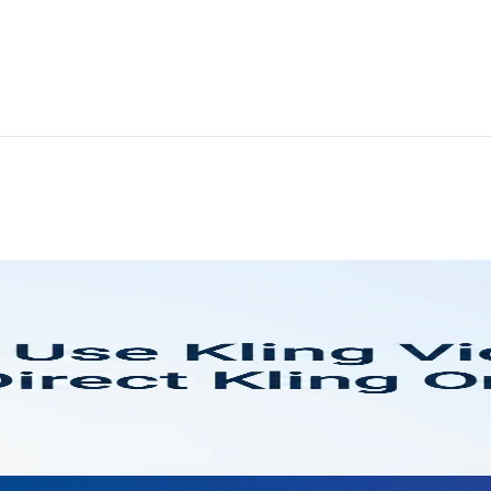
ling API：2026 年指南
片模型。瞭解端點、非同步任務流程、錯誤處理與部署檢查。