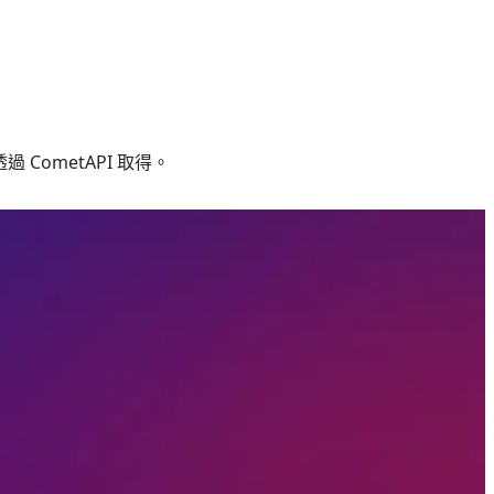
透過 CometAPI 取得。