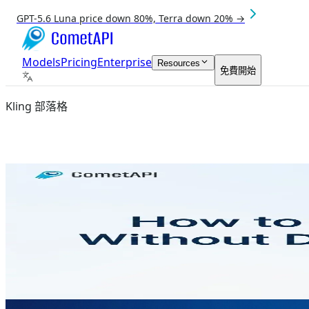
GPT-5.6 Luna price down 80%, Terra down 20% →
Models
Pricing
Enterprise
Resources
免費開始
Kling 部落格
Aug 4, 2026
kling 3.0
如何在未直接完成 Kling 接入的情況下使用 K
使用單一 API 金鑰透過 CometAPI 存取 Kling 影