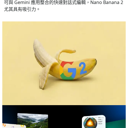
可與 Gemini 應用整合的快速對話式編輯，Nano Banana 2
尤其具有吸引力。
Aug 8, 2026
Nano Banana 2
Nano Banana 2 支援 4K 嗎？
Google 的 Gemini 影像堆疊的最新迭代，已廣為報導並以
模型名稱 Nano Banana 2（Gemini 3.1 Flash Image）對
外發佈，支援原生輸出最高可達 4K 等級的解析度，並新增
實用的影像放大工作流程，使許多商業與創意用例能夠交付
4K 品質的成果。