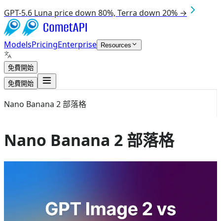
GPT-5.6 Luna price down 80%, Terra down 20% →
Models
Pricing
Enterprise
Resources
免費開始
免費開始
Nano Banana 2 部落格
Nano Banana 2 部落格