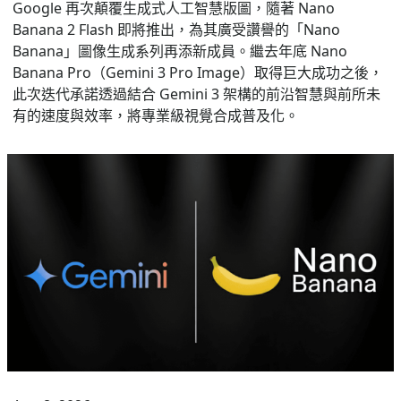
Google 再次顛覆生成式人工智慧版圖，隨著 Nano
Banana 2 Flash 即將推出，為其廣受讚譽的「Nano
Banana」圖像生成系列再添新成員。繼去年底 Nano
Banana Pro（Gemini 3 Pro Image）取得巨大成功之後，
此次迭代承諾透過結合 Gemini 3 架構的前沿智慧與前所未
有的速度與效率，將專業級視覺合成普及化。