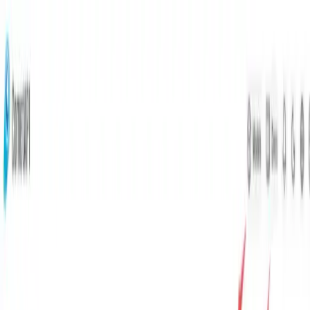
GPT-5.6 Luna price down 80%, Terra down 20% →
النماذج
الأسعار
المؤسسة
الموارد
ابدأ مجاناً
ابدأ مجاناً
Home
Blog
واجهة برمجة التطبيقات السريعة Grok 4.1
واجهة برمجة التطبيقات السريعة
Grok 4.1