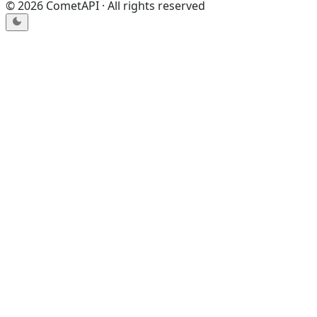
©
2026
CometAPI · All rights reserved