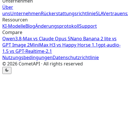
Unternehmen
Über
uns
Unternehmen
Rückerstattungsrichtlinie
SLA
Vertrauen
Ressourcen
KI-Modelle
Blog
Änderungsprotokoll
Support
Compare
Qwen3.8-Max
vs
Claude Opus 5
Nano Banana 2 lite
vs
GPT Image 2
MiniMax H3
vs
Happy Horse 1.1
gpt-audio-
1.5
vs
GPT-Realtime-2.1
Nutzungsbedingungen
Datenschutzrichtlinie
©
2026
CometAPI · All rights reserved