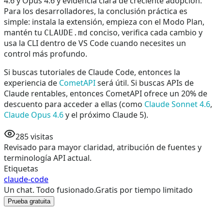
4.6 y Opus 4.6 y evidencia clara de creciente adopción.
Para los desarrolladores, la conclusión práctica es
simple: instala la extensión, empieza con el Modo Plan,
mantén tu
conciso, verifica cada cambio y
CLAUDE.md
usa la CLI dentro de VS Code cuando necesites un
control más profundo.
Si buscas tutoriales de Claude Code, entonces la
experiencia de
CometAPI
será útil. Si buscas APIs de
Claude rentables, entonces CometAPI ofrece un 20% de
descuento para acceder a ellas (como
Claude Sonnet 4.6
,
Claude Opus 4.6
y el próximo Claude 5).
285
visitas
Revisado para mayor claridad, atribución de fuentes y
terminología API actual.
Etiquetas
claude-code
Un chat. Todo fusionado.
Gratis por tiempo limitado
Prueba gratuita