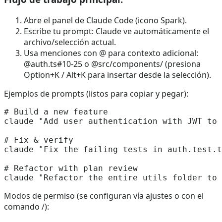
Abre el panel de Claude Code (icono Spark).
Escribe tu prompt: Claude ve automáticamente el
archivo/selección actual.
Usa menciones con @ para contexto adicional:
@auth.ts#10-25 o @src/components/ (presiona
Option+K / Alt+K para insertar desde la selección).
Ejemplos de prompts (listos para copiar y pegar):
# Build a new feature

claude "Add user authentication with JWT to 
# Fix & verify

claude "Fix the failing tests in auth.test.t
# Refactor with plan review

Modos de permiso (se configuran vía ajustes o con el
comando /):