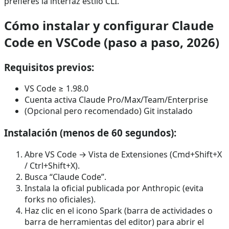
prefieres la interfaz estilo CLI.
Cómo instalar y configurar Claude
Code en VSCode (paso a paso, 2026)
Requisitos previos:
VS Code ≥ 1.98.0
Cuenta activa Claude Pro/Max/Team/Enterprise
(Opcional pero recomendado) Git instalado
Instalación (menos de 60 segundos):
Abre VS Code → Vista de Extensiones (Cmd+Shift+X
/ Ctrl+Shift+X).
Busca “Claude Code”.
Instala la oficial publicada por Anthropic (evita
forks no oficiales).
Haz clic en el icono Spark (barra de actividades o
barra de herramientas del editor) para abrir el