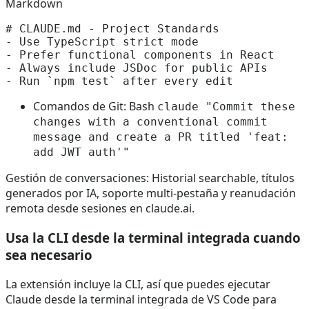
Markdown
# CLAUDE.md - Project Standards

- Use TypeScript strict mode

- Prefer functional components in React

- Always include JSDoc for public APIs

Comandos de Git: Bash
claude "Commit these
changes with a conventional commit
message and create a PR titled 'feat:
add JWT auth'"
Gestión de conversaciones: Historial searchable, títulos
generados por IA, soporte multi‑pestaña y reanudación
remota desde sesiones en claude.ai.
Usa la CLI desde la terminal integrada cuando
sea necesario
La extensión incluye la CLI, así que puedes ejecutar
Claude desde la terminal integrada de VS Code para