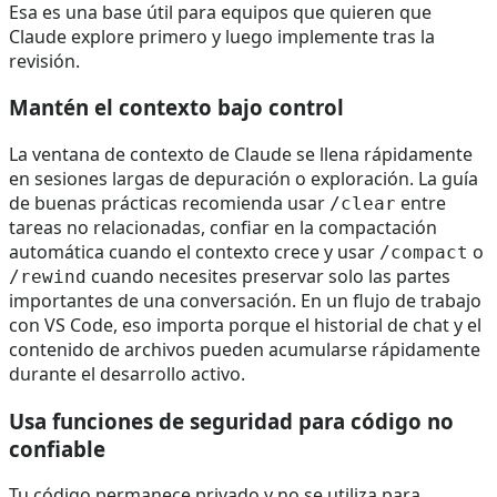
Esa es una base útil para equipos que quieren que
Claude explore primero y luego implemente tras la
revisión.
Mantén el contexto bajo control
La ventana de contexto de Claude se llena rápidamente
en sesiones largas de depuración o exploración. La guía
de buenas prácticas recomienda usar
entre
/clear
tareas no relacionadas, confiar en la compactación
automática cuando el contexto crece y usar
o
/compact
cuando necesites preservar solo las partes
/rewind
importantes de una conversación. En un flujo de trabajo
con VS Code, eso importa porque el historial de chat y el
contenido de archivos pueden acumularse rápidamente
durante el desarrollo activo.
Usa funciones de seguridad para código no
confiable
Tu código permanece privado y no se utiliza para