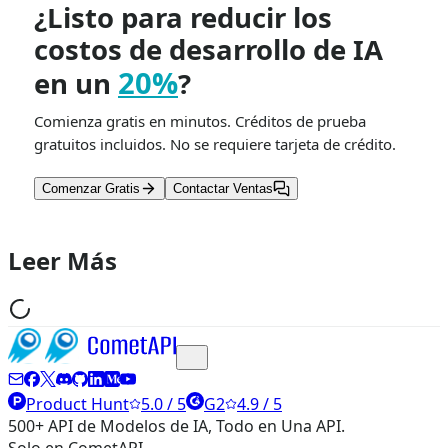
¿Listo para reducir los
costos de desarrollo de IA
20%
en un
?
Comienza gratis en minutos. Créditos de prueba
gratuitos incluidos. No se requiere tarjeta de crédito.
Comenzar Gratis
Contactar Ventas
Leer Más
Product Hunt
5.0 / 5
G2
4.9 / 5
500+ API de Modelos de IA, Todo en Una API.
Solo en CometAPI