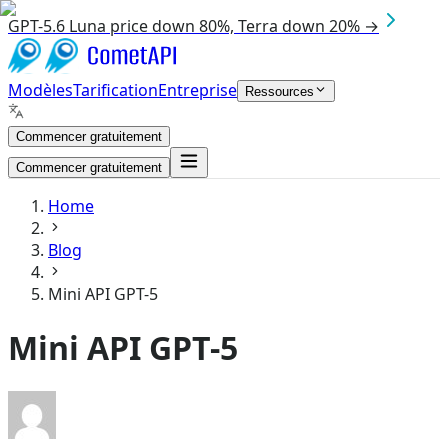
GPT-5.6 Luna price down 80%, Terra down 20% →
Modèles
Tarification
Entreprise
Ressources
Commencer gratuitement
Commencer gratuitement
Home
Blog
Mini API GPT-5
Mini API GPT-5