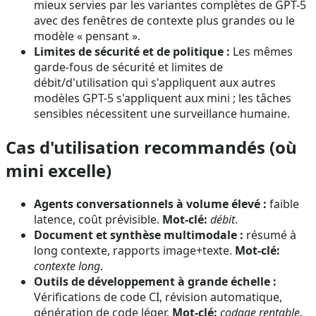
mieux servies par les variantes complètes de GPT-5
avec des fenêtres de contexte plus grandes ou le
modèle « pensant ».
Limites de sécurité et de politique :
Les mêmes
garde-fous de sécurité et limites de
débit/d'utilisation qui s'appliquent aux autres
modèles GPT-5 s'appliquent aux mini ; les tâches
sensibles nécessitent une surveillance humaine.
Cas d'utilisation recommandés (où
mini excelle)
Agents conversationnels à volume élevé :
faible
latence, coût prévisible.
Mot-clé:
débit
.
Document et synthèse multimodale :
résumé à
long contexte, rapports image+texte.
Mot-clé:
contexte long
.
Outils de développement à grande échelle :
Vérifications de code CI, révision automatique,
génération de code léger.
Mot-clé:
codage rentable
.