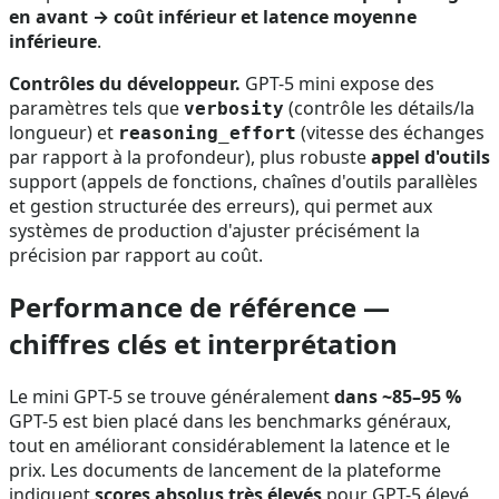
en avant → coût inférieur et latence moyenne
inférieure
.
Contrôles du développeur.
GPT-5 mini expose des
paramètres tels que
(contrôle les détails/la
verbosity
longueur) et
(vitesse des échanges
reasoning_effort
par rapport à la profondeur), plus robuste
appel d'outils
support (appels de fonctions, chaînes d'outils parallèles
et gestion structurée des erreurs), qui permet aux
systèmes de production d'ajuster précisément la
précision par rapport au coût.
Performance de référence —
chiffres clés et interprétation
Le mini GPT-5 se trouve généralement
dans ~85–95 %
GPT-5 est bien placé dans les benchmarks généraux,
tout en améliorant considérablement la latence et le
prix. Les documents de lancement de la plateforme
indiquent
scores absolus très élevés
pour GPT-5 élevé