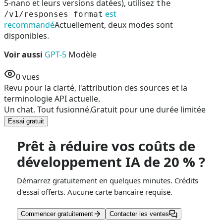
5-nano et leurs versions datées), utilisez
the
est
/v1/responses format
recommandé
Actuellement, deux modes sont
disponibles.
Voir aussi
GPT-5
Modèle
0
vues
Revu pour la clarté, l'attribution des sources et la
terminologie API actuelle.
Un chat. Tout fusionné.
Gratuit pour une durée limitée
Essai gratuit
Prêt à réduire vos coûts de
développement IA de 20 % ?
Démarrez gratuitement en quelques minutes. Crédits
d'essai offerts. Aucune carte bancaire requise.
Commencer gratuitement
Contacter les ventes