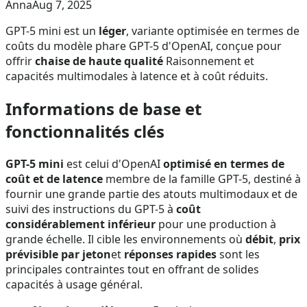
Anna
Aug 7, 2025
GPT-5 mini est un
léger
, variante optimisée en termes de
coûts du modèle phare GPT-5 d'OpenAI, conçue pour
offrir
chaise de haute qualité
Raisonnement et
capacités multimodales à latence et à coût réduits.
Informations de base et
fonctionnalités clés
GPT-5 mini
est celui d'OpenAI
optimisé en termes de
coût et de latence
membre de la famille GPT-5, destiné à
fournir une grande partie des atouts multimodaux et de
suivi des instructions du GPT-5 à
coût
considérablement inférieur
pour une production à
grande échelle. Il cible les environnements où
débit
,
prix
prévisible par jeton
et
réponses rapides
sont les
principales contraintes tout en offrant de solides
capacités à usage général.