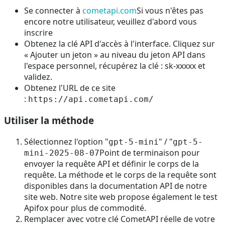
Se connecter à
cometapi.com
Si vous n'êtes pas
encore notre utilisateur, veuillez d'abord vous
inscrire
Obtenez la clé API d'accès à l'interface. Cliquez sur
« Ajouter un jeton » au niveau du jeton API dans
l'espace personnel, récupérez la clé : sk-xxxxx et
validez.
Obtenez l'URL de ce site
:
https://api.cometapi.com/
Utiliser la méthode
Sélectionnez l'option "
" / "
gpt-5-mini
gpt-5-
Point de terminaison pour
mini-2025-08-07
envoyer la requête API et définir le corps de la
requête. La méthode et le corps de la requête sont
disponibles dans la documentation API de notre
site web. Notre site web propose également le test
Apifox pour plus de commodité.
Remplacer avec votre clé CometAPI réelle de votre