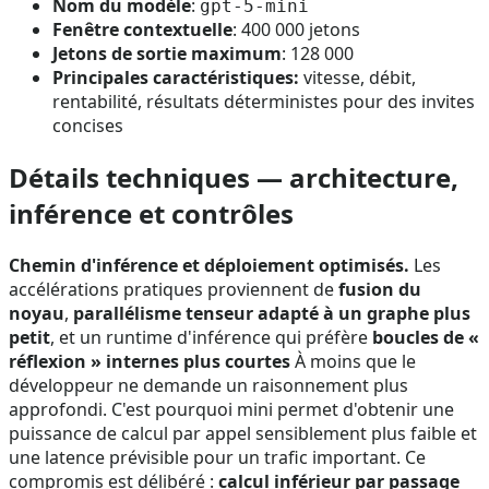
Nom du modèle
:
gpt-5-mini
Fenêtre contextuelle
: 400 000 jetons
Jetons de sortie maximum
: 128 000
Principales caractéristiques:
vitesse, débit,
rentabilité, résultats déterministes pour des invites
concises
Détails techniques — architecture,
inférence et contrôles
Chemin d'inférence et déploiement optimisés.
Les
accélérations pratiques proviennent de
fusion du
noyau
,
parallélisme tenseur adapté à un graphe plus
petit
, et un runtime d'inférence qui préfère
boucles de «
réflexion » internes plus courtes
À moins que le
développeur ne demande un raisonnement plus
approfondi. C'est pourquoi mini permet d'obtenir une
puissance de calcul par appel sensiblement plus faible et
une latence prévisible pour un trafic important. Ce
compromis est délibéré :
calcul inférieur par passage