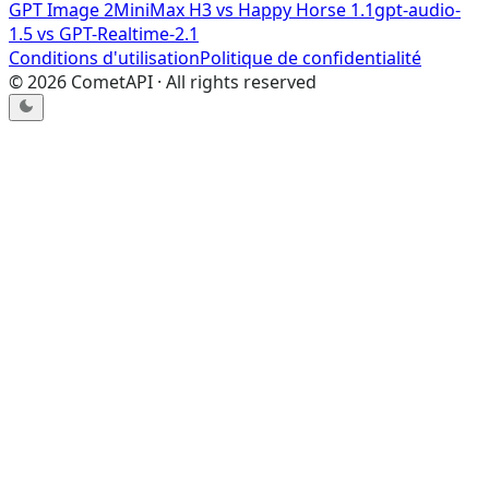
GPT Image 2
MiniMax H3
vs
Happy Horse 1.1
gpt-audio-
1.5
vs
GPT-Realtime-2.1
Conditions d'utilisation
Politique de confidentialité
©
2026
CometAPI · All rights reserved