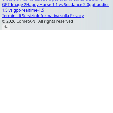
GPT Image 2
Happy Horse 1.1
vs
Seedance 2-0
gpt-audio-
1.5
vs
gpt-realtime-1.5
Termini di Servizio
Informativa sulla Privacy
©
2026
CometAPI · All rights reserved