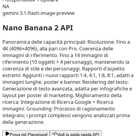
NA
gemini-3.1-flash-image-preview
Nano Banana 2 API
Panoramica delle capacità principali: Risoluzione: Fino a
4K (4096×4096), alla pari con Pro. Coerenza delle
immagini di riferimento: Fino a 14 immagini di
riferimento (10 oggetti + 4 personaggi), mantenendo la
coerenza di stile e dei personaggi. Rapporti d'aspetto
estremi: Aggiunti i nuovi rapporti 1:4, 4:1, 1:8, 8:1, adatti a
immagini lunghe, poster e banner. Rendering del testo:
Generazione di testo avanzata, adatta per infografiche e
layout per poster di marketing. Miglioramento della
ricerca: Integrazione di Ricerca Google + Ricerca
immagini. Grounding: Processo di ragionamento
integrato; i prompt complessi vengono analizzati prima
della generazione.
Prova nel Playground
Vedi la guida rapida API