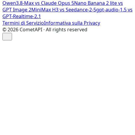
Qwen3.8-Max vs Claude Opus 5
Nano Banana 2 lite vs
GPT Image 2
MiniMax H3 vs Seedance-2-5
gpt-audio-1.5 vs
GPT-Realtime-2.1
Termini di Servizio
Informativa sulla Privacy
©
2026
CometAPI · All rights reserved