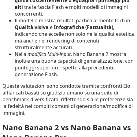
guida costantemente o eguaglia i punteggi più
alti
tra la fascia Flash e molti modelli di immagini
concorrenti.
Il modello mostra risultati particolarmente forti in
Qualità visiva
e
Infografiche (Fattualità)
,
indicando che eccelle non solo nella qualità estetica
ma anche nel rendering di contenuti
strutturalmente accurati.
Nella
modifica Multi-input
, Nano Banana 2 mostra
inoltre una buona capacità di generalizzazione, con
punteggi superiori rispetto alla precedente
generazione Flash.
Queste valutazioni sono condotte tramite confronti Elo
affiancati basati su giudizio umano su una suite di
benchmark diversificata, riflettendo sia le preferenze sia
la fedeltà nei compiti comuni di generazione/modifica di
immagini.
Nano Banana 2 vs Nano Banana vs