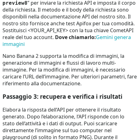
” per inviare la richiesta API e imposta il corpo
preview8
della richiesta. Il metodo e il body della richiesta sono
disponibili nella documentazione API del nostro sito. Il
nostro sito fornisce anche test Apifox per tua comodità.
Sostituisci <YOUR_API_KEY> con la tua chiave CometAPI
reale del tuo account.
Dove chiamarlo:
Gemini genera
immagini
Nano Banana 2 supporta la modifica di immagini, la
generazione di immagini e flussi di lavoro multi-
immagine. Per la modifica di immagini, è necessario
caricare l’URL dell’immagine. Per ulteriori parametri, fare
riferimento alla documentazione.
Passaggio 3: recupera e verifica i risultati
Elabora la risposta dell’API per ottenere il risultato
generato. Dopo l’elaborazione, l’API risponde con lo
stato dell’attività e i dati di output. Puoi scaricare
direttamente l’immagine sul tuo computer nel
playground (di solito in formato PNG). Durante il