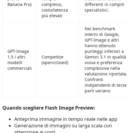
Banana Pro)
complessi,
differenti in compiti
costo/latenza
specialistici.
più elevati
Nei benchmark
interni di Google,
GPT-Image e altri
hanno ottenuto
GPT-Image
punteggi inferiori a
1.5 / altri
Competitor
Gemini 3.1 in qualità
modelli
(open/closed)
visiva e preferenza
commerciali
complessiva nella
valutazione riportata.
Confronti
indipendenti di terze
parti variano.
Quando scegliere Flash Image Preview:
Anteprima immagine in tempo reale nelle app
Generazione di immagini su larga scala con
attenzione ai costi