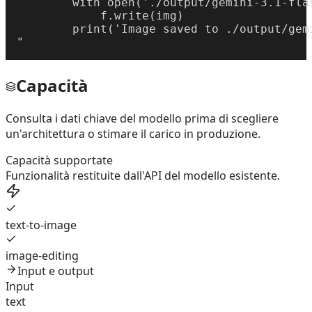
        with open('./output/gemini-3.1-fla
            f.write(img)

        print('Image saved to ./output/gem
"
Capacità
Consulta i dati chiave del modello prima di scegliere
un'architettura o stimare il carico in produzione.
Capacità supportate
Funzionalità restituite dall'API del modello esistente.
text-to-image
image-editing
Input e output
Input
text