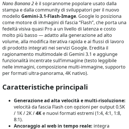
Nano Banana 2
è il soprannome popolare usato dalla
stampa e dalla community di sviluppatori per il nuovo
modello
Gemini-3.1-Flash-Image
. Google lo posiziona
come motore di immagini di fascia “Flash”, che porta una
fedeltà visiva quasi Pro a un livello di latenza e costo
molto più basso — adatto alla generazione ad alto
volume, alla modifica iterativa rapida e ai flussi di lavoro
di prodotto integrati nei servizi Google. Eredita il
ragionamento multimodale di Gemini 3.1 e aggiunge
funzionalità incentrate sull’immagine (testo leggibile
nelle immagini, composizione multi-immagine, supporto
per formati ultra-panorama, 4K nativo).
Caratteristiche principali
Generazione ad alta velocità e multi-risoluzione:
velocità da fascia Flash con opzioni per output 0.5K
/ 1K / 2K /
4K
e nuovi formati estremi (1:4, 4:1, 1:8,
8:1).
Ancoraggio al web in tempo reale:
integra