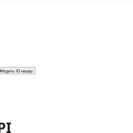
Модель ID көшіру
PI