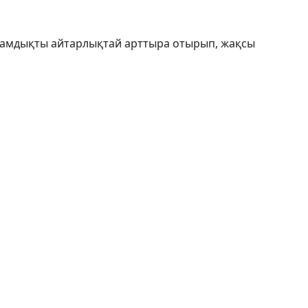
лдамдықты айтарлықтай арттыра отырып, жақсы