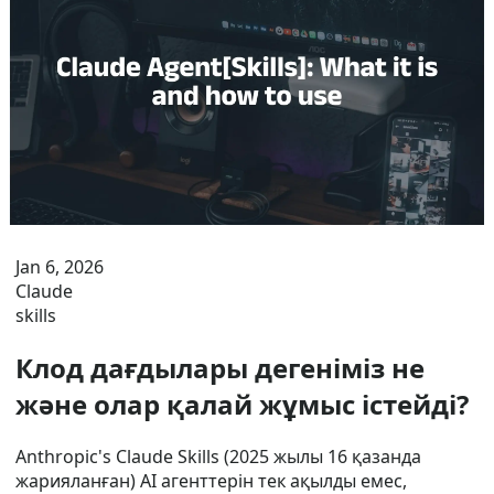
Jan 6, 2026
Claude
skills
Клод дағдылары дегеніміз не
және олар қалай жұмыс істейді?
Anthropic's Claude Skills (2025 жылы 16 қазанда
жарияланған) AI агенттерін тек ақылды емес,