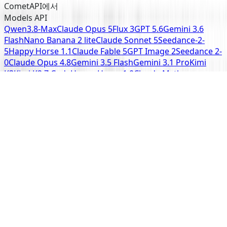
CometAPI에서
Models API
Qwen3.8-Max
Claude Opus 5
Flux 3
GPT 5.6
Gemini 3.6
Flash
Nano Banana 2 lite
Claude Sonnet 5
Seedance-2-
5
Happy Horse 1.1
Claude Fable 5
GPT Image 2
Seedance 2-
0
Claude Opus 4.8
Gemini 3.5 Flash
Gemini 3.1 Pro
Kimi
K3
Kimi K2.7 Code
Happy Horse 1.0
Claude Mythos
5
Claude Opus 4.7
개발자
빠른 시작
문서
API 대시보드
API 상태
회사
회사 소개
엔터프라이즈
환불 정책
SLA
트러스트 센터
리소스
AI 모델
블로그
변경 로그
지원
Compare
Qwen3.8-Max
vs
Claude Opus 5
Nano Banana 2 lite
vs
GPT Image 2
Happy Horse 1.1
vs
Seedance 2-0
gpt-audio-
1.5
vs
gpt-realtime-1.5
서비스 이용약관
개인정보 보호정책
©
2026
CometAPI · All rights reserved