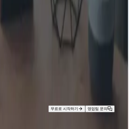
요. 접속하기 전에 CometAPI에 로그인하고 API 키를 발급받
무료로 시작하기
영업팀 문의