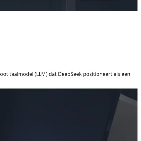
root taalmodel (LLM) dat DeepSeek positioneert als een