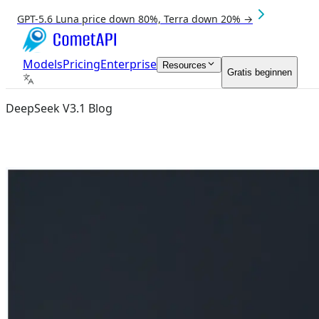
GPT-5.6 Luna price down 80%, Terra down 20% →
Models
Pricing
Enterprise
Resources
Gratis beginnen
DeepSeek V3.1 Blog