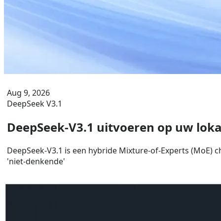
Aug 9, 2026
DeepSeek V3.1
DeepSeek-V3.1 uitvoeren op uw loka
DeepSeek-V3.1 is een hybride Mixture-of-Experts (MoE) 
'niet-denkende'