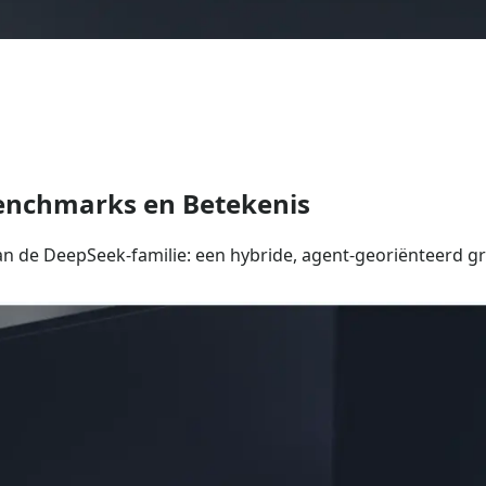
Benchmarks en Betekenis
an de DeepSeek-familie: een hybride, agent-georiënteerd g