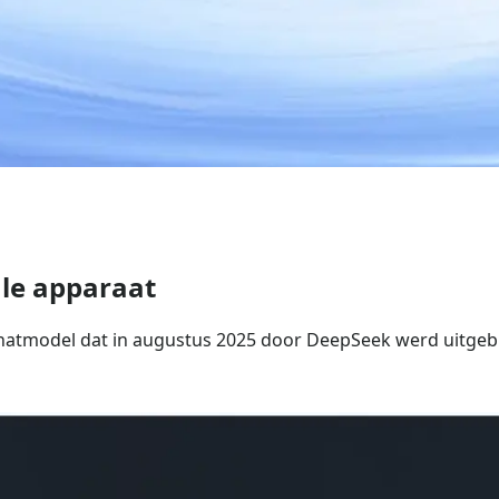
le apparaat
chatmodel dat in augustus 2025 door DeepSeek werd uitgebr