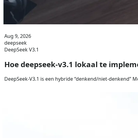
Aug 9, 2026
deepseek
DeepSeek V3.1
Hoe deepseek-v3.1 lokaal te impleme
DeepSeek-V3.1 is een hybride “denkend/niet-denkend” MoE