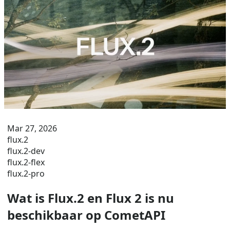
Mar 27, 2026
flux.2
flux.2-dev
flux.2-flex
flux.2-pro
Wat is Flux.2 en Flux 2 is nu
beschikbaar op CometAPI