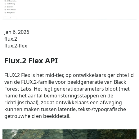
Jan 6, 2026
flux.2
flux.2-flex
Flux.2 Flex API
FLUX.2 Flex is het mid-tier, op ontwikkelaars gerichte lid
van de FLUX.2-familie voor beeldgeneratie van Black
Forest Labs. Het legt generatieparameters bloot (met
name het aantal bemonsteringsstappen en de
richtlijnschaal), zodat ontwikkelaars een afweging
kunnen maken tussen latentie, tekst-/typografische
getrouwheid en beelddetail.