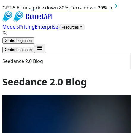
GPT-5.6 Luna price down 80%, Terra down 20% →
Models
Pricing
Enterprise
Resources
Gratis beginnen
Gratis beginnen
Seedance 2.0 Blog
Seedance 2.0 Blog
Aug 10, 2026
Veo 3.1
Seedance 2.0
Seedance 2.0 vs Veo 3.1: De