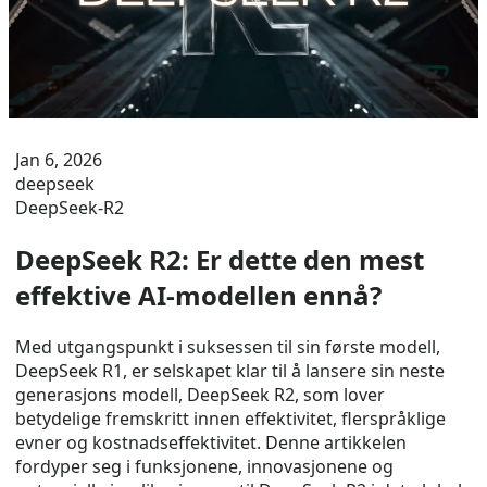
Jan 6, 2026
deepseek
DeepSeek-R2
DeepSeek R2: Er dette den mest
effektive AI-modellen ennå?
Med utgangspunkt i suksessen til sin første modell,
DeepSeek R1, er selskapet klar til å lansere sin neste
generasjons modell, DeepSeek R2, som lover
betydelige fremskritt innen effektivitet, flerspråklige
evner og kostnadseffektivitet. Denne artikkelen
fordyper seg i funksjonene, innovasjonene og