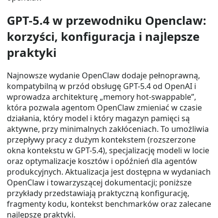
GPT-5.4 w przewodniku Openclaw:
korzyści, konfiguracja i najlepsze
praktyki
Najnowsze wydanie OpenClaw dodaje pełnoprawną,
kompatybilną w przód obsługę GPT-5.4 od OpenAI i
wprowadza architekturę „memory hot-swappable”,
która pozwala agentom OpenClaw zmieniać w czasie
działania, który model i który magazyn pamięci są
aktywne, przy minimalnych zakłóceniach. To umożliwia
przepływy pracy z dużym kontekstem (rozszerzone
okna kontekstu w GPT-5.4), specjalizację modeli w locie
oraz optymalizacje kosztów i opóźnień dla agentów
produkcyjnych. Aktualizacja jest dostępna w wydaniach
OpenClaw i towarzyszącej dokumentacji; poniższe
przykłady przedstawiają praktyczną konfigurację,
fragmenty kodu, kontekst benchmarków oraz zalecane
najlepsze praktyki.