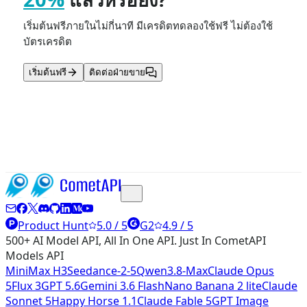
เริ่มต้นฟรีภายในไม่กี่นาที มีเครดิตทดลองใช้ฟรี ไม่ต้องใช้
บัตรเครดิต
เริ่มต้นฟรี
ติดต่อฝ่ายขาย
อ่านเพิ่มเติม
Product Hunt
5.0 / 5
G2
4.9 / 5
500+ AI Model API, All In One API. Just In CometAPI
Models API
MiniMax H3
Seedance-2-5
Qwen3.8-Max
Claude Opus
5
Flux 3
GPT 5.6
Gemini 3.6 Flash
Nano Banana 2 lite
Claude
Sonnet 5
Happy Horse 1.1
Claude Fable 5
GPT Image