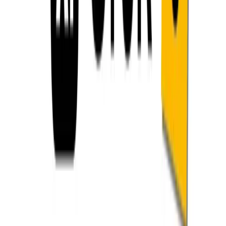
จำกัดปัจจุบันของ Grok แนวทางทั่วไป ได้แก่:
การแบ่งข้อมูลอินพุต
:การแบ่งเอกสารยาวๆ ออกเป็นส่วนที่
ทับซ้อนกันเพื่อรักษาความต่อเนื่อง
การดึงความจำ
:ใช้ฐานข้อมูลเวกเตอร์ภายนอกเพื่อจัดเก็บ
และดึงข้อมูลข้อความสำคัญแบบไดนามิก
การสรุปผลแบบก้าวหน้า
:การสรุปส่วนการสนทนาในช่วง
ก่อนหน้าเพื่อลดภาระโทเค็นในขณะที่ยังคงรักษาบริบทไว้
รูปแบบเหล่านี้สะท้อนถึงแนวทางปฏิบัติที่ดีที่สุดในการเพิ่ม
ประสิทธิภาพสูงสุด แม้จะมีข้อจำกัดที่เข้มงวด และชิ้นส่วนโค้ดที่
แชร์ได้มักจะปรากฏบนที่เก็บ X และ GitHub