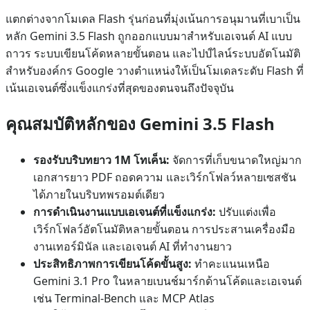
แตกต่างจากโมเดล Flash รุ่นก่อนที่มุ่งเน้นการอนุมานที่เบาเป็น
หลัก Gemini 3.5 Flash ถูกออกแบบมาสำหรับเอเจนต์ AI แบบ
ถาวร ระบบเขียนโค้ดหลายขั้นตอน และไปป์ไลน์ระบบอัตโนมัติ
สำหรับองค์กร Google วางตำแหน่งให้เป็นโมเดลระดับ Flash ที่
เน้นเอเจนต์ซึ่งแข็งแกร่งที่สุดของตนจนถึงปัจจุบัน
คุณสมบัติหลักของ Gemini 3.5 Flash
รองรับบริบทยาว 1M โทเค็น:
จัดการที่เก็บขนาดใหญ่มาก
เอกสารยาว PDF ถอดความ และเวิร์กโฟลว์หลายเซสชัน
ได้ภายในบริบทพรอมต์เดียว
การดำเนินงานแบบเอเจนต์ที่แข็งแกร่ง:
ปรับแต่งเพื่อ
เวิร์กโฟลว์อัตโนมัติหลายขั้นตอน การประสานเครื่องมือ
งานเทอร์มินัล และเอเจนต์ AI ที่ทำงานยาว
ประสิทธิภาพการเขียนโค้ดขั้นสูง:
ทำคะแนนเหนือ
Gemini 3.1 Pro ในหลายเบนช์มาร์กด้านโค้ดและเอเจนต์
เช่น Terminal-Bench และ MCP Atlas