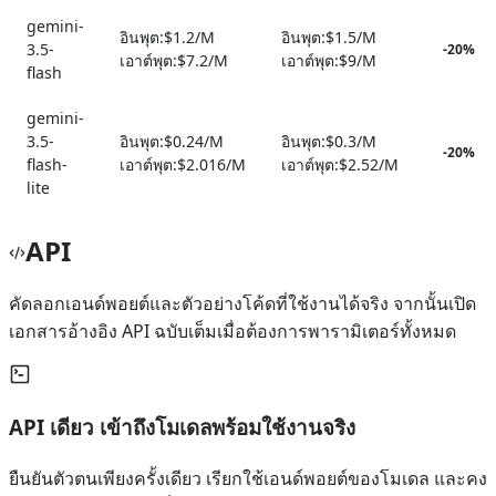
gemini-
อินพุต:
$1.2/M
อินพุต:
$1.5/M
3.5-
-
20
%
เอาต์พุต:
$7.2/M
เอาต์พุต:
$9/M
flash
gemini-
3.5-
อินพุต:
$0.24/M
อินพุต:
$0.3/M
-
20
%
flash-
เอาต์พุต:
$2.016/M
เอาต์พุต:
$2.52/M
lite
API
คัดลอกเอนด์พอยต์และตัวอย่างโค้ดที่ใช้งานได้จริง จากนั้นเปิด
เอกสารอ้างอิง API ฉบับเต็มเมื่อต้องการพารามิเตอร์ทั้งหมด
API เดียว เข้าถึงโมเดลพร้อมใช้งานจริง
ยืนยันตัวตนเพียงครั้งเดียว เรียกใช้เอนด์พอยต์ของโมเดล และคง