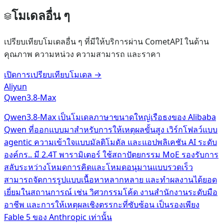
โมเดลอื่น ๆ
เปรียบเทียบโมเดลอื่น ๆ ที่มีให้บริการผ่าน CometAPI ในด้าน
คุณภาพ ความหน่วง ความสามารถ และราคา
เปิดการเปรียบเทียบโมเดล
→
Aliyun
Qwen3.8-Max
Qwen3.8-Max เป็นโมเดลภาษาขนาดใหญ่เรือธงของ Alibaba
Qwen ที่ออกแบบมาสำหรับการให้เหตุผลขั้นสูง เวิร์กโฟลว์แบบ
agentic ความเข้าใจแบบมัลติโมดัล และแอปพลิเคชัน AI ระดับ
องค์กร.. มี 2.4T พารามิเตอร์ ใช้สถาปัตยกรรม MoE รองรับการ
สลับระหว่างโหมดการคิดและโหมดอนุมานแบบรวดเร็ว
สามารถจัดการรูปแบบเนื้อหาหลากหลาย และทำผลงานได้ยอด
เยี่ยมในสถานการณ์ เช่น วิศวกรรมโค้ด งานสำนักงานระดับมือ
อาชีพ และการให้เหตุผลเชิงตรรกะที่ซับซ้อน เป็นรองเพียง
Fable 5 ของ Anthropic เท่านั้น