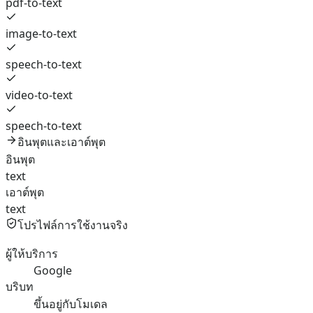
pdf-to-text
image-to-text
speech-to-text
video-to-text
speech-to-text
อินพุตและเอาต์พุต
อินพุต
text
เอาต์พุต
text
โปรไฟล์การใช้งานจริง
ผู้ให้บริการ
Google
บริบท
ขึ้นอยู่กับโมเดล