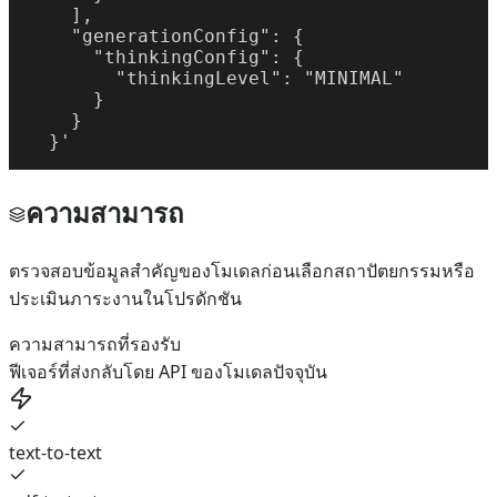
    ],

    "generationConfig": {

      "thinkingConfig": {

        "thinkingLevel": "MINIMAL"

      }

    }

  }'
ความสามารถ
ตรวจสอบข้อมูลสำคัญของโมเดลก่อนเลือกสถาปัตยกรรมหรือ
ประเมินภาระงานในโปรดักชัน
ความสามารถที่รองรับ
ฟีเจอร์ที่ส่งกลับโดย API ของโมเดลปัจจุบัน
text-to-text