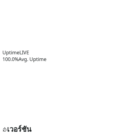
Uptime
LIVE
100.0%
Avg. Uptime
เวอร์ชัน