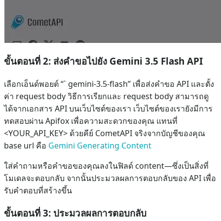
ขั้นตอนที่ 2: ส่งคำขอไปยัง Gemini 3.5 Flash API
เลือกเอ็นด์พอยต์ “` gemini-3.5-flash” เพื่อส่งคำขอ API และตั้ง
ค่า request body วิธีการเรียกและ request body สามารถดู
ได้จากเอกสาร API บนเว็บไซต์ของเรา เว็บไซต์ของเรายังมีการ
ทดสอบผ่าน Apifox เพื่อความสะดวกของคุณ แทนที่
<YOUR_API_KEY> ด้วยคีย์ CometAPI จริงจากบัญชีของคุณ
base url คือ
Gemini Generating Content
ใส่คำถามหรือคำขอของคุณลงในฟิลด์ content—ซึ่งเป็นสิ่งที่
โมเดลจะตอบกลับ จากนั้นประมวลผลการตอบกลับของ API เพื่อ
รับคำตอบที่สร้างขึ้น
ขั้นตอนที่ 3: ประมวลผลการตอบกลับ