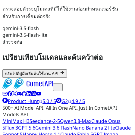
ตรวจสอบตัวระบุโมเดลที่มีให้ใช้งานก่อนกำหนดเวอร์ชัน
สำหรับการเชื่อมต่อจริง
gemini-3.5-flash
gemini-3.5-flash-lite
สำรวจต่อ
เปรียบเทียบโมเดลและค้นคว้าต่อ
กลับไปที่คู่มือเริ่มต้นใช้งาน API
Product Hunt
5.0 / 5
G2
4.9 / 5
500+ AI Model API, All In One API. Just In CometAPI
Models API
MiniMax H3
Seedance-2-5
Qwen3.8-Max
Claude Opus
5
Flux 3
GPT 5.6
Gemini 3.6 Flash
Nano Banana 2 lite
Claude
Sonnet 5
Happy Horse 1.1
Claude Fable 5
GPT Image