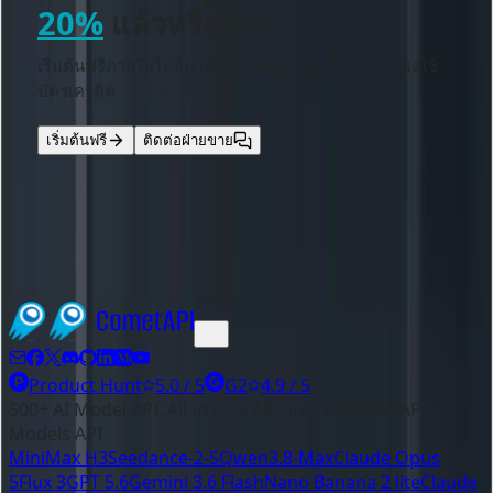
20%
แล้วหรือยัง?
เริ่มต้นฟรีภายในไม่กี่นาที มีเครดิตทดลองใช้ฟรี ไม่ต้องใช้
บัตรเครดิต
เริ่มต้นฟรี
ติดต่อฝ่ายขาย
อ่านเพิ่มเติม
Product Hunt
5.0 / 5
G2
4.9 / 5
500+ AI Model API, All In One API. Just In CometAPI
Models API
MiniMax H3
Seedance-2-5
Qwen3.8-Max
Claude Opus
5
Flux 3
GPT 5.6
Gemini 3.6 Flash
Nano Banana 2 lite
Claude