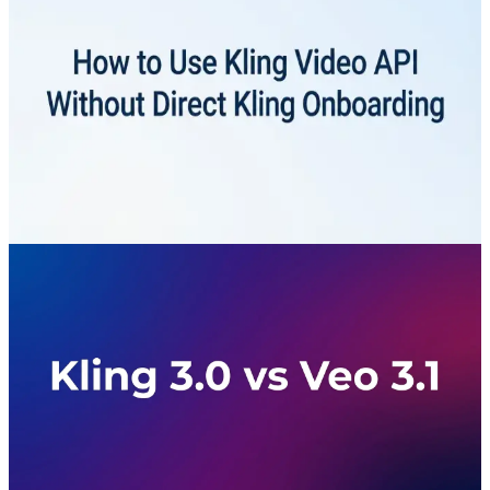
วิธีใช้ Kling API โดยไม่ต้องผ่านการออ
นบอร์ดกับ Kling โดยตรง: คู่มือปี 2026
เข้าถึงโมเดลวิดีโอ Kling ผ่าน CometAPI ด้วยคีย์ API เดียว
เรียนรู้เอ็นด์พอยต์ โฟลว์งานแบบอะซิงโครนัส การจัดการข้อ
ผิดพลาด และการตรวจสอบก่อนการดีพลอย